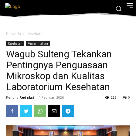
Beranda
Kesehatan
Kesehatan
Pemerintahan
Wagub Sulteng Tekankan
Pentingnya Penguasaan
Mikroskop dan Kualitas
Laboratorium Kesehatan
Penulis
Redaksi
-
1 Februari 2026
226
0