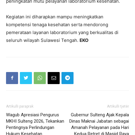
peningkatan mutu pelayanan laboratorium kesehatan.
Kegiatan ini diharapkan mampu meningkatkan
kompetensi tenaga kesehatan serta mendorong
pemerataan layanan laboratorium yang berkualitas di
seluruh wilayah Sulawesi Tengah.
EKO
Artikulli paraprak
Artikulli tjetër
Wagub Apresiasi Pengurus
Gubernur Sulteng Ajak Kepala
MKHI Sulteng 2026, Tekankan
Dinas Maknai Jabatan sebagai
Pentingnya Perlindungan
Amanah Pelayanan pada Hari
Hukum Kesehatan
Kedua Retret di Masjid Raya