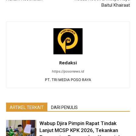
Baitul Khairaat
Redaksi
https://posonews.id
PT. TRI MEDIA POSO RAYA
ARTIKEL TERKAIT
DARI PENULIS
Wabup Djira Pimpin Rapat Tindak
Lanjut MCSP KPK 2026, Tekankan