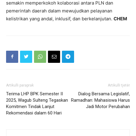
semakin memperkokoh kolaborasi antara PLN dan
pemerintah daerah dalam mewujudkan pelayanan
kelistrikan yang andal, inklusif, dan berkelanjutan.
CHEM
Artikulli paraprak
Artikulli tjetër
Terima LHP BPK Semester II
Dialog Bersama Legislatif,
2025, Wagub Sulteng Tegaskan
Ramadhan: Mahasiswa Harus
Komitmen Tindak Lanjut
Jadi Motor Perubahan
Rekomendasi dalam 60 Hari