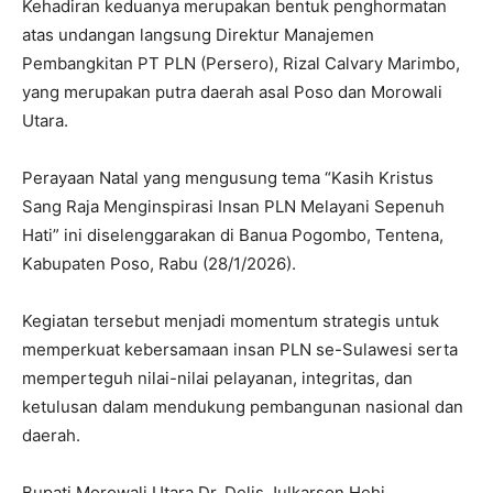
Kehadiran keduanya merupakan bentuk penghormatan
atas undangan langsung Direktur Manajemen
Pembangkitan PT PLN (Persero), Rizal Calvary Marimbo,
yang merupakan putra daerah asal Poso dan Morowali
Utara.
Perayaan Natal yang mengusung tema “Kasih Kristus
Sang Raja Menginspirasi Insan PLN Melayani Sepenuh
Hati” ini diselenggarakan di Banua Pogombo, Tentena,
Kabupaten Poso, Rabu (28/1/2026).
Kegiatan tersebut menjadi momentum strategis untuk
memperkuat kebersamaan insan PLN se-Sulawesi serta
memperteguh nilai-nilai pelayanan, integritas, dan
ketulusan dalam mendukung pembangunan nasional dan
daerah.
Bupati Morowali Utara Dr. Delis Julkarson Hehi