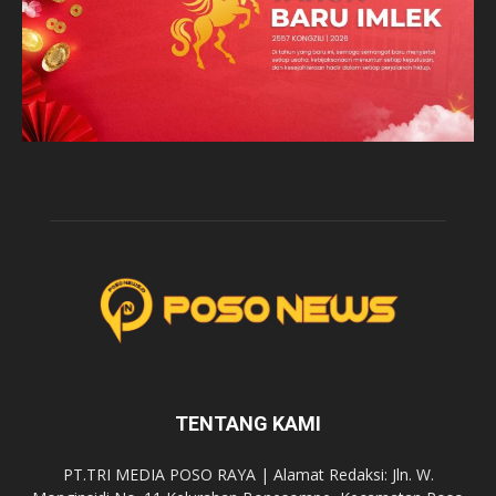
TENTANG KAMI
PT.TRI MEDIA POSO RAYA | Alamat Redaksi: Jln. W.