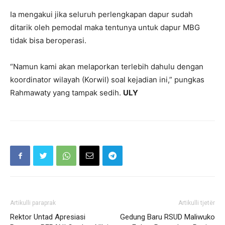
Ia mengakui jika seluruh perlengkapan dapur sudah
ditarik oleh pemodal maka tentunya untuk dapur MBG
tidak bisa beroperasi.
“Namun kami akan melaporkan terlebih dahulu dengan
koordinator wilayah (Korwil) soal kejadian ini,” pungkas
Rahmawaty yang tampak sedih.
ULY
Artikulli paraprak
Artikulli tjetër
Rektor Untad Apresiasi
Gedung Baru RSUD Maliwuko