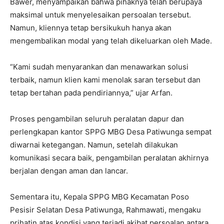
Bawer, menyampaikan bahwa pihaknya telah berupaya
maksimal untuk menyelesaikan persoalan tersebut.
Namun, kliennya tetap bersikukuh hanya akan
mengembalikan modal yang telah dikeluarkan oleh Made.
“Kami sudah menyarankan dan menawarkan solusi
terbaik, namun klien kami menolak saran tersebut dan
tetap bertahan pada pendiriannya,” ujar Arfan.
Proses pengambilan seluruh peralatan dapur dan
perlengkapan kantor SPPG MBG Desa Patiwunga sempat
diwarnai ketegangan. Namun, setelah dilakukan
komunikasi secara baik, pengambilan peralatan akhirnya
berjalan dengan aman dan lancar.
Sementara itu, Kepala SPPG MBG Kecamatan Poso
Pesisir Selatan Desa Patiwunga, Rahmawati, mengaku
prihatin atas kondisi yang terjadi akibat persoalan antara