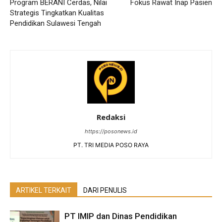
Program BERANI Cerdas, Nilai
Fokus Rawat Inap Pasien
Strategis Tingkatkan Kualitas
Pendidikan Sulawesi Tengah
Redaksi
https://posonews.id
PT. TRI MEDIA POSO RAYA
ARTIKEL TERKAIT
DARI PENULIS
PT IMIP dan Dinas Pendidikan