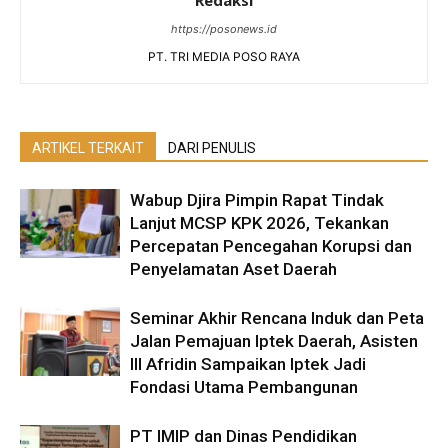
Redaksi
https://posonews.id
PT. TRI MEDIA POSO RAYA
ARTIKEL TERKAIT
DARI PENULIS
Wabup Djira Pimpin Rapat Tindak
Lanjut MCSP KPK 2026, Tekankan
Percepatan Pencegahan Korupsi dan
Penyelamatan Aset Daerah
Seminar Akhir Rencana Induk dan Peta
Jalan Pemajuan Iptek Daerah, Asisten
III Afridin Sampaikan Iptek Jadi
Fondasi Utama Pembangunan
PT IMIP dan Dinas Pendidikan