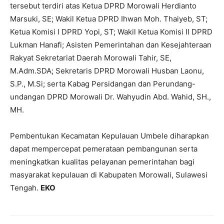
tersebut terdiri atas Ketua DPRD Morowali Herdianto
Marsuki, SE; Wakil Ketua DPRD Ihwan Moh. Thaiyeb, ST;
Ketua Komisi I DPRD Yopi, ST; Wakil Ketua Komisi II DPRD
Lukman Hanafi; Asisten Pemerintahan dan Kesejahteraan
Rakyat Sekretariat Daerah Morowali Tahir, SE,
M.Adm.SDA; Sekretaris DPRD Morowali Husban Laonu,
S.P., M.Si; serta Kabag Persidangan dan Perundang-
undangan DPRD Morowali Dr. Wahyudin Abd. Wahid, SH.,
MH.
Pembentukan Kecamatan Kepulauan Umbele diharapkan
dapat mempercepat pemerataan pembangunan serta
meningkatkan kualitas pelayanan pemerintahan bagi
masyarakat kepulauan di Kabupaten Morowali, Sulawesi
Tengah.
EKO