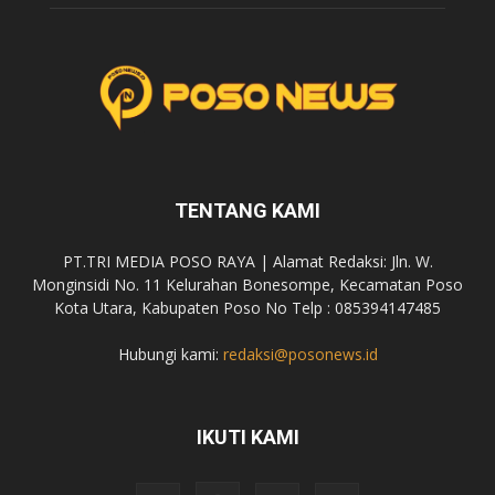
TENTANG KAMI
PT.TRI MEDIA POSO RAYA | Alamat Redaksi: Jln. W.
Monginsidi No. 11 Kelurahan Bonesompe, Kecamatan Poso
Kota Utara, Kabupaten Poso No Telp : 085394147485
Hubungi kami:
redaksi@posonews.id
IKUTI KAMI