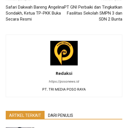
Safari Dakwah Bareng Angelina
PT GNI Perbaiki dan Tingkatkan
Sondakh, Ketua TP-PKK Buka
Fasilitas Sekolah SMPN 3 dan
Secara Resmi
SDN 2 Bunta
Redaksi
https://posonews.id
PT. TRI MEDIA POSO RAYA
ARTIKEL TERKAIT
DARI PENULIS