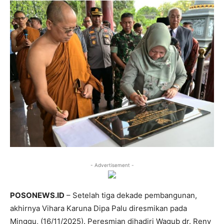
- Advertisement -
POSONEWS.ID
– Setelah tiga dekade pembangunan,
akhirnya Vihara Karuna Dipa Palu diresmikan pada
Minggu, (16/11/2025). Peresmian dihadiri Wagub dr. Reny