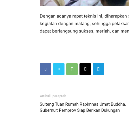
Dengan adanya rapat teknis ini, diharapkan 
kegiatan dengan matang, sehingga pelaksa
dapat berlangsung sukses, meriah, dan me
Artikulli paraprak
Sulteng Tuan Rumah Rapimnas Umat Buddha,
Gubernur: Pemprov Siap Berikan Dukungan