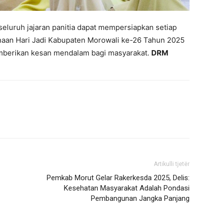
seluruh jajaran panitia dapat mempersiapkan setiap
naan Hari Jadi Kabupaten Morowali ke-26 Tahun 2025
mberikan kesan mendalam bagi masyarakat.
DRM
Artikulli tjetër
Pemkab Morut Gelar Rakerkesda 2025, Delis:
Kesehatan Masyarakat Adalah Pondasi
Pembangunan Jangka Panjang