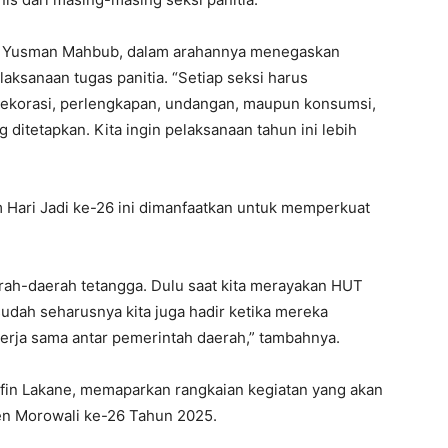
i, Yusman Mahbub, dalam arahannya menegaskan
laksanaan tugas panitia. “Setiap seksi harus
ekorasi, perlengkapan, undangan, maupun konsumsi,
ditetapkan. Kita ingin pelaksanaan tahun ini lebih
ari Jadi ke-26 ini dimanfaatkan untuk memperkuat
erah-daerah tetangga. Dulu saat kita merayakan HUT
dah seharusnya kita juga hadir ketika mereka
rja sama antar pemerintah daerah,” tambahnya.
rifin Lakane, memaparkan rangkaian kegiatan yang akan
ten Morowali ke-26 Tahun 2025.