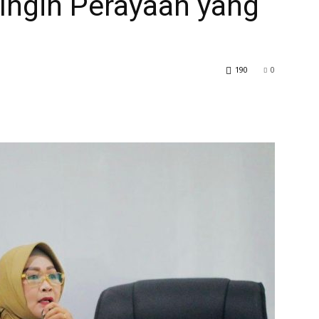
ta Ingin Perayaan yang
190
0