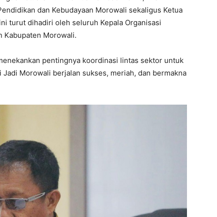
Pendidikan dan Kebudayaan Morowali sekaligus Ketua
ini turut dihadiri oleh seluruh Kepala Organisasi
h Kabupaten Morowali.
 menekankan pentingnya koordinasi lintas sektor untuk
i Jadi Morowali berjalan sukses, meriah, dan bermakna