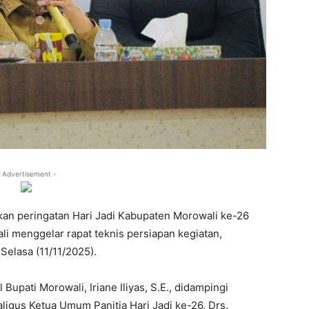
 Advertisement -
n peringatan Hari Jadi Kabupaten Morowali ke-26
 menggelar rapat teknis persiapan kegiatan,
elasa (11/11/2025).
Bupati Morowali, Iriane Iliyas, S.E., didampingi
igus Ketua Umum Panitia Hari Jadi ke-26, Drs.