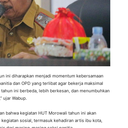
ahun ini diharapkan menjadi momentum kebersamaan
nitia dan OPD yang terlibat agar bekerja maksimal
an tahun ini berbeda, lebih berkesan, dan menumbuhkan
” ujar Wabup.
kan bahwa kegiatan HUT Morowali tahun ini akan
egiatan sosial, termasuk kehadiran artis ibu kota,
s dari masing-masing seksi panitia.