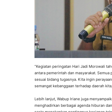
“Kegiatan peringatan Hari Jadi Morowali t
antara pemerintah dan masyarakat. Semua pa
sesuai bidang tugasnya. Kita ingin peraya
semangat kebanggaan terhadap daerah kita,
Lebih lanjut, Wabup Iriane juga menyampai
menghadirkan berbagai agenda hiburan dan k
serta menekankan pentingnya kesiapan tekni