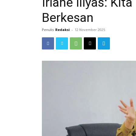
Iriane Iliyas: Ki
Berkesan
Penulis
Redaksi
-
12 November 2025