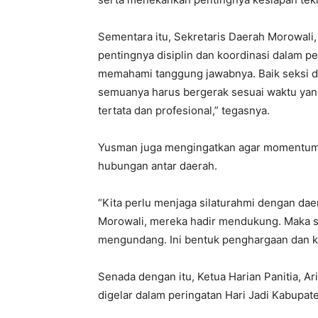
Sementara itu, Sekretaris Daerah Morowal
pentingnya disiplin dan koordinasi dalam pe
memahami tanggung jawabnya. Baik seksi d
semuanya harus bergerak sesuai waktu yang 
tertata dan profesional,” tegasnya.
Yusman juga mengingatkan agar momentum H
hubungan antar daerah.
“Kita perlu menjaga silaturahmi dengan da
Morowali, mereka hadir mendukung. Maka su
mengundang. Ini bentuk penghargaan dan ke
Senada dengan itu, Ketua Harian Panitia, A
digelar dalam peringatan Hari Jadi Kabupa