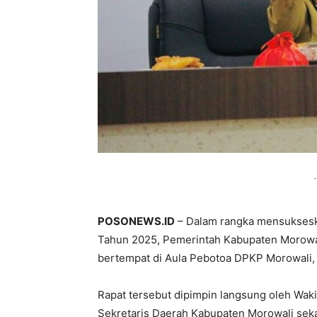
-
POSONEWS.ID
– Dalam rangka mensukseska
Tahun 2025, Pemerintah Kabupaten Morowali
bertempat di Aula Pebotoa DPKP Morowali, S
Rapat tersebut dipimpin langsung oleh Wakil 
Sekretaris Daerah Kabupaten Morowali sekal