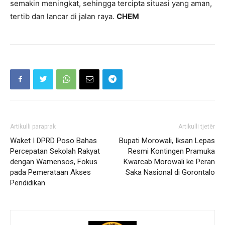
semakin meningkat, sehingga tercipta situasi yang aman,
tertib dan lancar di jalan raya.
CHEM
Artikulli paraprak
Artikulli tjetër
Waket I DPRD Poso Bahas
Bupati Morowali, Iksan Lepas
Percepatan Sekolah Rakyat
Resmi Kontingen Pramuka
dengan Wamensos, Fokus
Kwarcab Morowali ke Peran
pada Pemerataan Akses
Saka Nasional di Gorontalo
Pendidikan