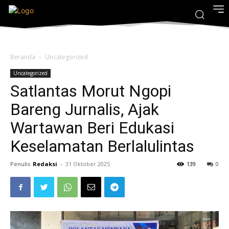
Beranda
Uncategorized
Uncategorized
Satlantas Morut Ngopi
Bareng Jurnalis, Ajak
Wartawan Beri Edukasi
Keselamatan Berlalulintas
Penulis
Redaksi
-
31 Oktober 2025
139
0