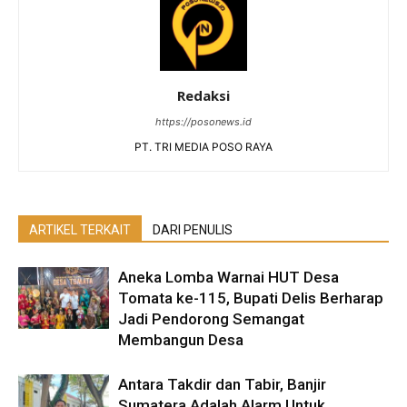
Redaksi
https://posonews.id
PT. TRI MEDIA POSO RAYA
ARTIKEL TERKAIT
DARI PENULIS
Aneka Lomba Warnai HUT Desa
Tomata ke-115, Bupati Delis Berharap
Jadi Pendorong Semangat
Membangun Desa
Antara Takdir dan Tabir, Banjir
Sumatera Adalah Alarm Untuk