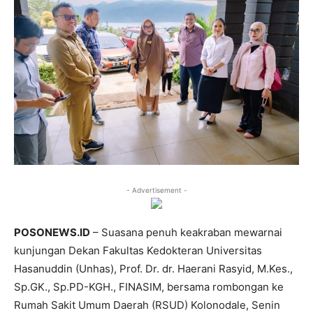
- Advertisement -
POSONEWS.ID
– Suasana penuh keakraban mewarnai
kunjungan Dekan Fakultas Kedokteran Universitas
Hasanuddin (Unhas), Prof. Dr. dr. Haerani Rasyid, M.Kes.,
Sp.GK., Sp.PD-KGH., FINASIM, bersama rombongan ke
Rumah Sakit Umum Daerah (RSUD) Kolonodale, Senin