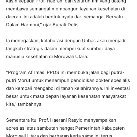
kasih kepada Prof. Haerani dan seluruh tim yang datang
membawa semangat membangun layanan kesehatan di
daerah. Ini adalah bentuk nyata dari semangat Bersatu
Dalam Harmoni,” ujar Bupati Delis.
Ia menegaskan, kolaborasi dengan Unhas akan menjadi
langkah strategis dalam memperkuat sumber daya
manusia kesehatan di Morowali Utara.
“Program Afirmasi PPDS ini membuka jalan bagi putra-
putri Morut untuk menempuh pendidikan dokter spesialis
dan kembali mengabdi di tanah kelahirannya. Ini investasi
besar untuk masa depan layanan kesehatan masyarakat
kita,” tambahnya.
Sementara itu, Prof. Haerani Rasyid menyampaikan
apresiasi atas sambutan hangat Pemerintah Kabupaten
Morowali Utara dan berharap kerja sama ini terus