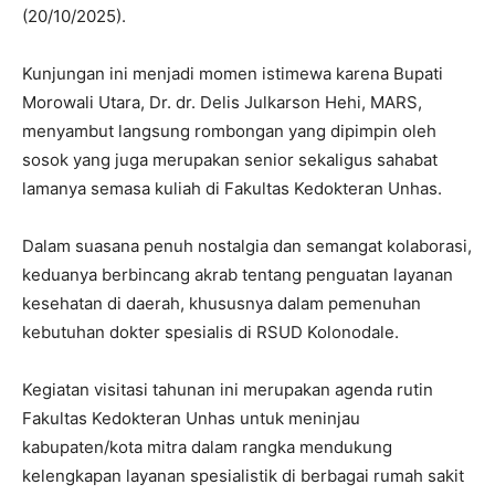
(20/10/2025).
Kunjungan ini menjadi momen istimewa karena Bupati
Morowali Utara, Dr. dr. Delis Julkarson Hehi, MARS,
menyambut langsung rombongan yang dipimpin oleh
sosok yang juga merupakan senior sekaligus sahabat
lamanya semasa kuliah di Fakultas Kedokteran Unhas.
Dalam suasana penuh nostalgia dan semangat kolaborasi,
keduanya berbincang akrab tentang penguatan layanan
kesehatan di daerah, khususnya dalam pemenuhan
kebutuhan dokter spesialis di RSUD Kolonodale.
Kegiatan visitasi tahunan ini merupakan agenda rutin
Fakultas Kedokteran Unhas untuk meninjau
kabupaten/kota mitra dalam rangka mendukung
kelengkapan layanan spesialistik di berbagai rumah sakit