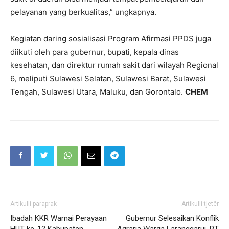
pelayanan yang berkualitas,” ungkapnya.
Kegiatan daring sosialisasi Program Afirmasi PPDS juga
diikuti oleh para gubernur, bupati, kepala dinas
kesehatan, dan direktur rumah sakit dari wilayah Regional
6, meliputi Sulawesi Selatan, Sulawesi Barat, Sulawesi
Tengah, Sulawesi Utara, Maluku, dan Gorontalo.
CHEM
Artikulli paraprak
Artikulli tjetër
Ibadah KKR Warnai Perayaan
Gubernur Selesaikan Konflik
HUT ke-12 Kabupaten
Agraria Warga Laranggarui, PT