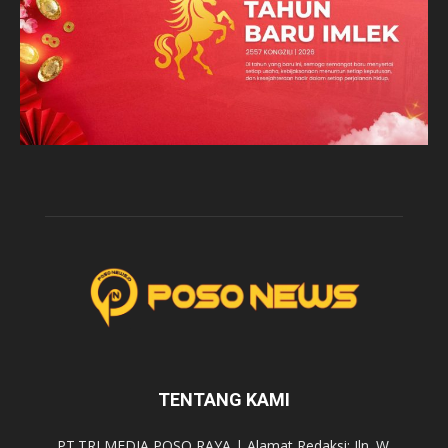
TENTANG KAMI
PT.TRI MEDIA POSO RAYA | Alamat Redaksi: Jln. W.