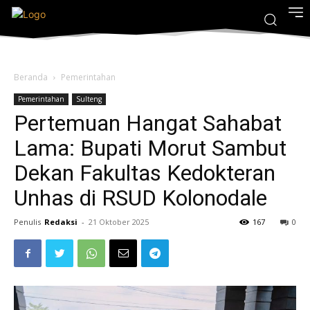
Beranda
Pemerintahan
Pemerintahan
Sulteng
Pertemuan Hangat Sahabat
Lama: Bupati Morut Sambut
Dekan Fakultas Kedokteran
Unhas di RSUD Kolonodale
Penulis
Redaksi
-
21 Oktober 2025
167
0