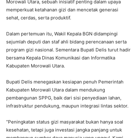
Morowali Utara, sebuah inisiatif penting dalam upaya
memperkuat ketahanan gizi dan mencetak generasi
sehat, cerdas, serta produktif.
Dalam pertemuan itu, Wakil Kepala BGN didampingi
sejumlah deputi dan staf ahli bidang perencanaan serta
program gizi nasional. Sementara Bupati Delis turut hadir
bersama Kepala Dinas Komunikasi dan Informatika
Kabupaten Morowali Utara.
Bupati Delis menegaskan kesiapan penuh Pemerintah
Kabupaten Morowali Utara dalam mendukung
pembangunan SPPG, baik dari sisi penyediaan lahan,
infrastruktur pendukung, maupun integrasi lintas sektor.
“Peningkatan status gizi masyarakat bukan hanya soal
kesehatan, tetapi juga investasi jangka panjang untuk
membangun sumber daya manusia yang unggul. Kami