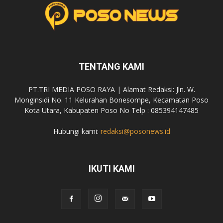
TENTANG KAMI
PT.TRI MEDIA POSO RAYA | Alamat Redaksi: Jln. W.
Monginsidi No. 11 Kelurahan Bonesompe, Kecamatan Poso
Kota Utara, Kabupaten Poso No Telp : 085394147485
Hubungi kami:
redaksi@posonews.id
IKUTI KAMI