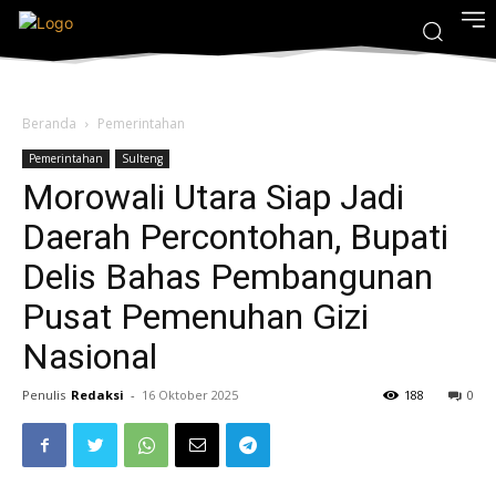
Beranda
Pemerintahan
Pemerintahan
Sulteng
Morowali Utara Siap Jadi
Daerah Percontohan, Bupati
Delis Bahas Pembangunan
Pusat Pemenuhan Gizi
Nasional
Penulis
Redaksi
-
16 Oktober 2025
188
0