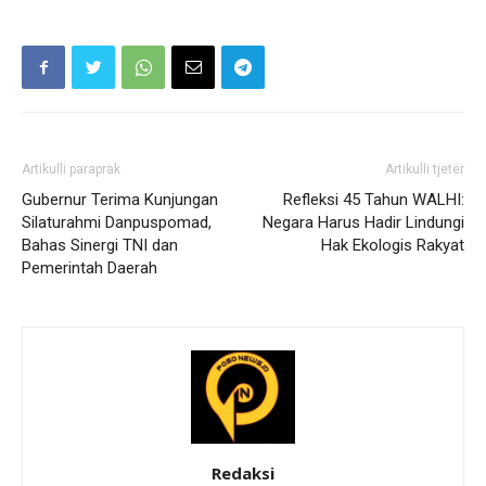
Artikulli paraprak
Artikulli tjetër
Gubernur Terima Kunjungan
Refleksi 45 Tahun WALHI:
Silaturahmi Danpuspomad,
Negara Harus Hadir Lindungi
Bahas Sinergi TNI dan
Hak Ekologis Rakyat
Pemerintah Daerah
Redaksi