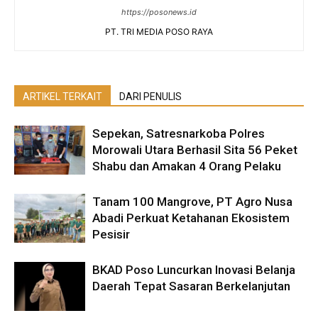
https://posonews.id
PT. TRI MEDIA POSO RAYA
ARTIKEL TERKAIT
DARI PENULIS
Sepekan, Satresnarkoba Polres
Morowali Utara Berhasil Sita 56 Peket
Shabu dan Amakan 4 Orang Pelaku
Tanam 100 Mangrove, PT Agro Nusa
Abadi Perkuat Ketahanan Ekosistem
Pesisir
BKAD Poso Luncurkan Inovasi Belanja
Daerah Tepat Sasaran Berkelanjutan