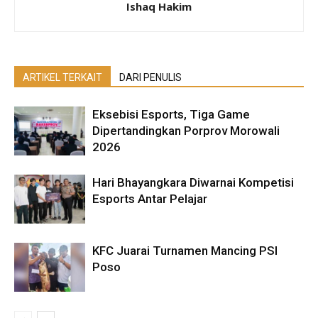
Ishaq Hakim
ARTIKEL TERKAIT
DARI PENULIS
Eksebisi Esports, Tiga Game
Dipertandingkan Porprov Morowali
2026
Hari Bhayangkara Diwarnai Kompetisi
Esports Antar Pelajar
KFC Juarai Turnamen Mancing PSI
Poso