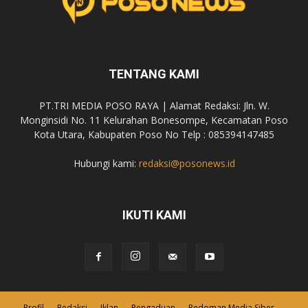
TENTANG KAMI
PT.TRI MEDIA POSO RAYA | Alamat Redaksi: Jln. W.
Monginsidi No. 11 Kelurahan Bonesompe, Kecamatan Poso
Kota Utara, Kabupaten Poso No Telp : 085394147485
Hubungi kami:
redaksi@posonews.id
IKUTI KAMI
Profil
Redaksi
Iklan
Pengaduan
Pedoman Media Siber