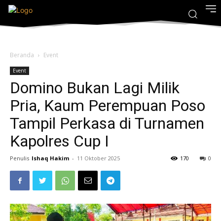
Beranda
Event
Event
Domino Bukan Lagi Milik
Pria, Kaum Perempuan Poso
Tampil Perkasa di Turnamen
Kapolres Cup I
Penulis
Ishaq Hakim
-
11 Oktober 2025
170
0