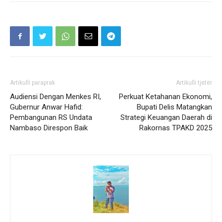
Artikulli paraprak
Artikulli tjetër
Audiensi Dengan Menkes RI,
Perkuat Ketahanan Ekonomi,
Gubernur Anwar Hafid:
Bupati Delis Matangkan
Pembangunan RS Undata
Strategi Keuangan Daerah di
Nambaso Direspon Baik
Rakornas TPAKD 2025