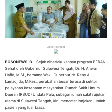
- Advertisement -
POSONEWS.ID
– Sejak diberlakukannya program BERANI
Sehat oleh Gubernur Sulawesi Tengah, Dr. H. Anwar
Hafid, M.Si., bersama Wakil Gubernur dr. Reny A.
Lamadjido, M.Kes., perubahan besar terasa di sektor
pelayanan kesehatan masyarakat. Rumah Sakit Umum
Daerah (RSUD) Undata Palu, sebagai rumah sakit rujukan
utama di Sulawesi Tengah, kini mencatat lonjakan jumlah
pasien yang luar biasa.