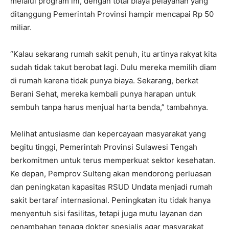
melalui program ini, dengan total biaya pelayanan yang
ditanggung Pemerintah Provinsi hampir mencapai Rp 50
miliar.
“Kalau sekarang rumah sakit penuh, itu artinya rakyat kita
sudah tidak takut berobat lagi. Dulu mereka memilih diam
di rumah karena tidak punya biaya. Sekarang, berkat
Berani Sehat, mereka kembali punya harapan untuk
sembuh tanpa harus menjual harta benda,” tambahnya.
Melihat antusiasme dan kepercayaan masyarakat yang
begitu tinggi, Pemerintah Provinsi Sulawesi Tengah
berkomitmen untuk terus memperkuat sektor kesehatan.
Ke depan, Pemprov Sulteng akan mendorong perluasan
dan peningkatan kapasitas RSUD Undata menjadi rumah
sakit bertaraf internasional. Peningkatan itu tidak hanya
menyentuh sisi fasilitas, tetapi juga mutu layanan dan
penambahan tenaga dokter spesialis agar masyarakat