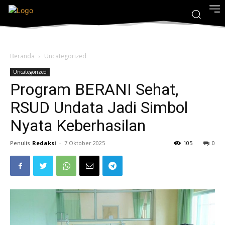
Beranda
Uncategorized
Uncategorized
Program BERANI Sehat,
RSUD Undata Jadi Simbol
Nyata Keberhasilan
Penulis
Redaksi
-
7 Oktober 2025
105
0