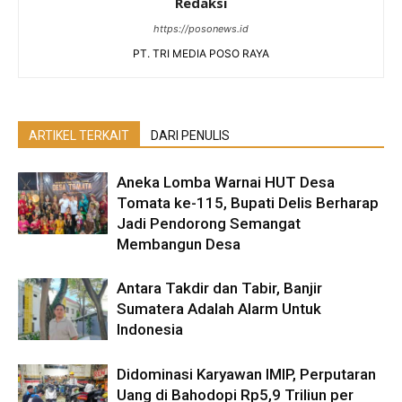
Redaksi
https://posonews.id
PT. TRI MEDIA POSO RAYA
ARTIKEL TERKAIT
DARI PENULIS
Aneka Lomba Warnai HUT Desa
Tomata ke-115, Bupati Delis Berharap
Jadi Pendorong Semangat
Membangun Desa
Antara Takdir dan Tabir, Banjir
Sumatera Adalah Alarm Untuk
Indonesia
Didominasi Karyawan IMIP, Perputaran
Uang di Bahodopi Rp5,9 Triliun per