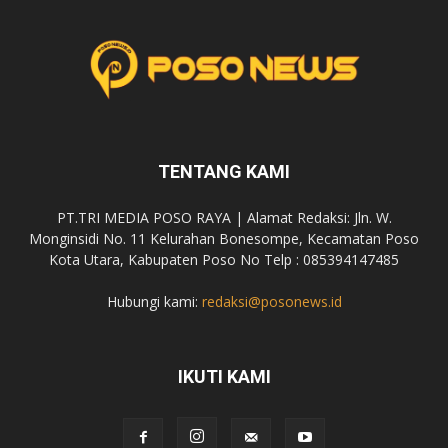
TENTANG KAMI
PT.TRI MEDIA POSO RAYA | Alamat Redaksi: Jln. W.
Monginsidi No. 11 Kelurahan Bonesompe, Kecamatan Poso
Kota Utara, Kabupaten Poso No Telp : 085394147485
Hubungi kami:
redaksi@posonews.id
IKUTI KAMI