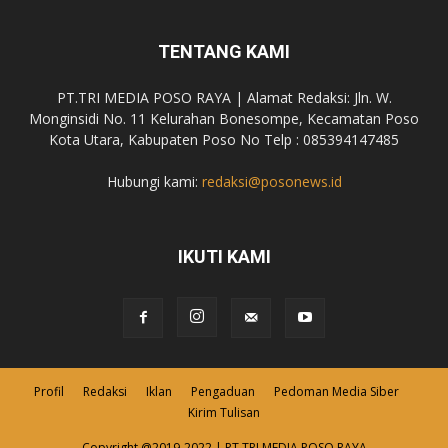
TENTANG KAMI
PT.TRI MEDIA POSO RAYA | Alamat Redaksi: Jln. W.
Monginsidi No. 11 Kelurahan Bonesompe, Kecamatan Poso
Kota Utara, Kabupaten Poso No Telp : 085394147485
Hubungi kami:
redaksi@posonews.id
IKUTI KAMI
Profil
Redaksi
Iklan
Pengaduan
Pedoman Media Siber
Kirim Tulisan
Copyright @2019-2022 | PT.TRI MEDIA POSO RAYA