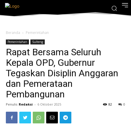
Beranda
Pemerintahan
Pemerintahan
Sulteng
Rapat Bersama Seluruh
Kepala OPD, Gubernur
Tegaskan Disiplin Anggaran
dan Pemerataan
Pembangunan
Penulis
Redaksi
-
6 Oktober 2025
82
0