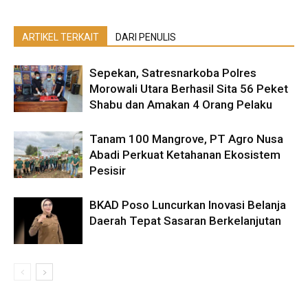
ARTIKEL TERKAIT
DARI PENULIS
Sepekan, Satresnarkoba Polres
Morowali Utara Berhasil Sita 56 Peket
Shabu dan Amakan 4 Orang Pelaku
Tanam 100 Mangrove, PT Agro Nusa
Abadi Perkuat Ketahanan Ekosistem
Pesisir
BKAD Poso Luncurkan Inovasi Belanja
Daerah Tepat Sasaran Berkelanjutan