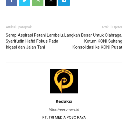
Artikulli paraprak
Artikulli tjetër
Serap Aspirasi Petani Lambelu,
Langkah Besar Untuk Olahraga,
Syarifudin Hafid Fokus Pada
Ketum KONI Sulteng
Irigasi dan Jalan Tani
Konsolidasi ke KONI Pusat
Redaksi
https://posonews.id
PT. TRI MEDIA POSO RAYA