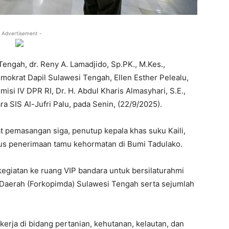
 Advertisement -
engah, dr. Reny A. Lamadjido, Sp.PK., M.Kes.,
mokrat Dapil Sulawesi Tengah, Ellen Esther Pelealu,
si IV DPR RI, Dr. H. Abdul Kharis Almasyhari, S.E.,
 SIS Al-Jufri Palu, pada Senin, (22/9/2025).
 pemasangan siga, penutup kepala khas suku Kaili,
us penerimaan tamu kehormatan di Bumi Tadulako.
egiatan ke ruang VIP bandara untuk bersilaturahmi
Daerah (Forkopimda) Sulawesi Tengah serta sejumlah
 kerja di bidang pertanian, kehutanan, kelautan, dan