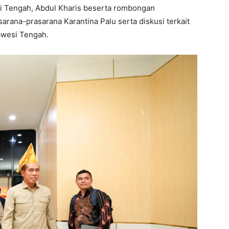
si Tengah, Abdul Kharis beserta rombongan
sarana-prasarana Karantina Palu serta diskusi terkait
awesi Tengah.