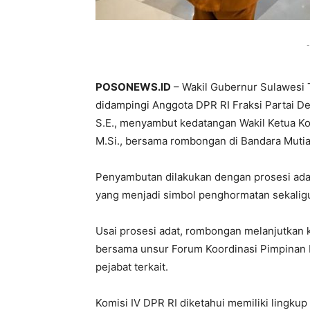
-
POSONEWS.ID
– Wakil Gubernur Sulawesi T
didampingi Anggota DPR RI Fraksi Partai De
S.E., menyambut kedatangan Wakil Ketua Komi
M.Si., bersama rombongan di Bandara Mutiara
Penyambutan dilakukan dengan prosesi adat
yang menjadi simbol penghormatan sekalig
Usai prosesi adat, rombongan melanjutkan k
bersama unsur Forum Koordinasi Pimpinan 
pejabat terkait.
Komisi IV DPR RI diketahui memiliki lingkup