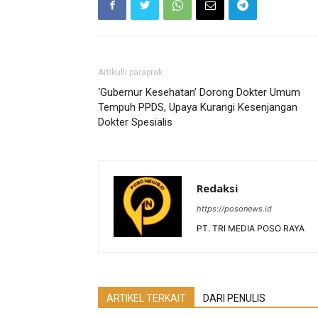
Artikulli paraprak
‘Gubernur Kesehatan’ Dorong Dokter Umum
Tempuh PPDS, Upaya Kurangi Kesenjangan
Dokter Spesialis
Redaksi
https://posonews.id
PT. TRI MEDIA POSO RAYA
ARTIKEL TERKAIT
DARI PENULIS