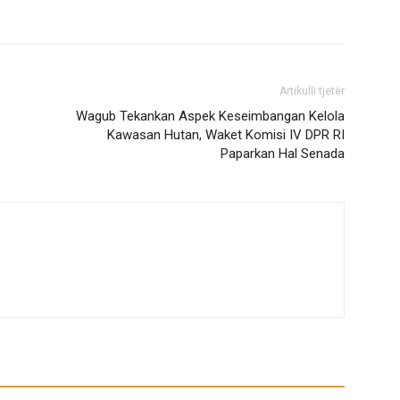
Artikulli tjetër
Wagub Tekankan Aspek Keseimbangan Kelola
Kawasan Hutan, Waket Komisi IV DPR RI
Paparkan Hal Senada