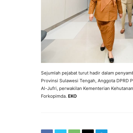
Sejumlah pejabat turut hadir dalam penyamb
Provinsi Sulawesi Tengah, Anggota DPRD Pr
Al-Jufri, perwakilan Kementerian Kehutanan,
Forkopimda.
EKO