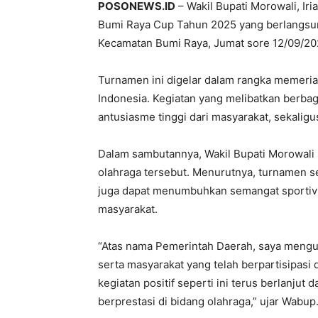
POSONEWS.ID
– Wakil Bupati Morowali, Iri
Bumi Raya Cup Tahun 2025 yang berlangsun
Kecamatan Bumi Raya, Jumat sore 12/09/20
Turnamen ini digelar dalam rangka memeri
Indonesia. Kegiatan yang melibatkan berbag
antusiasme tinggi dari masyarakat, sekalig
Dalam sambutannya, Wakil Bupati Morowali 
olahraga tersebut. Menurutnya, turnamen se
juga dapat menumbuhkan semangat sportivi
masyarakat.
“Atas nama Pemerintah Daerah, saya menguc
serta masyarakat yang telah berpartisipas
kegiatan positif seperti ini terus berlanju
berprestasi di bidang olahraga,” ujar Wabup