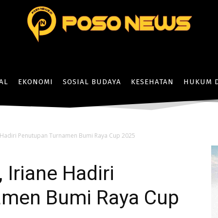
AL
EKONOMI
SOSIAL BUDAYA
KESEHATAN
HUKUM D
 Hadiri Penutupan Turnamen Bumi Raya Cup 2025
Iriane Hadiri
amen Bumi Raya Cup