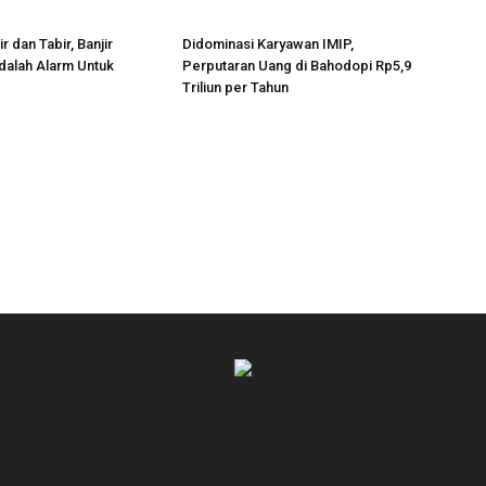
r dan Tabir, Banjir
Didominasi Karyawan IMIP,
dalah Alarm Untuk
Perputaran Uang di Bahodopi Rp5,9
Triliun per Tahun