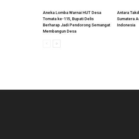
Aneka Lomba Warnai HUT Desa
Antara Takdi
Tomata ke-115, Bupati Delis
Sumatera A
Berharap Jadi Pendorong Semangat
Indonesia
Membangun Desa