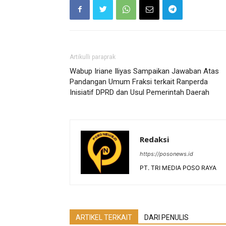
Artikulli paraprak
Wabup Iriane Iliyas Sampaikan Jawaban Atas
Pandangan Umum Fraksi terkait Ranperda
Inisiatif DPRD dan Usul Pemerintah Daerah
Redaksi
https://posonews.id
PT. TRI MEDIA POSO RAYA
ARTIKEL TERKAIT
DARI PENULIS