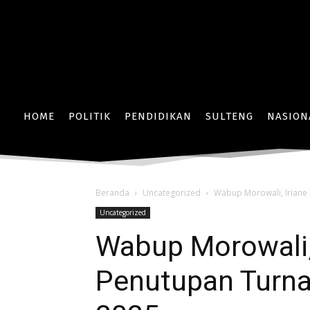
HOME
POLITIK
PENDIDIKAN
SULTENG
NASION
Beranda
Uncategorized
Wabup Morowali, Iriane
Uncategorized
Wabup Morowali, 
Penutupan Turn