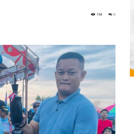
154
0