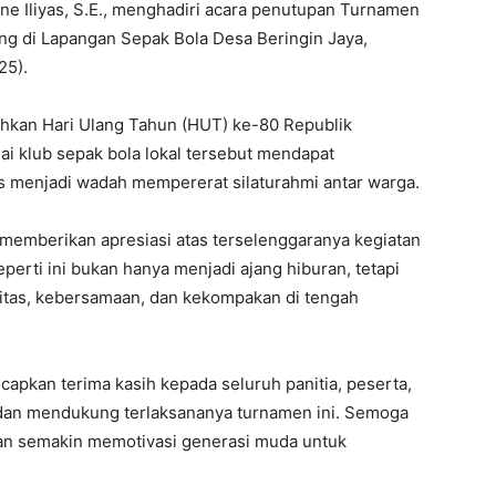
ane Iliyas, S.E., menghadiri acara penutupan Turnamen
g di Lapangan Sepak Bola Desa Beringin Jaya,
25).
ahkan Hari Ulang Tahun (HUT) ke-80 Republik
ai klub sepak bola lokal tersebut mendapat
us menjadi wadah mempererat silaturahmi antar warga.
memberikan apresiasi atas terselenggaranya kegiatan
perti ini bukan hanya menjadi ajang hiburan, tetapi
tas, kebersamaan, dan kekompakan di tengah
apkan terima kasih kepada seluruh panitia, peserta,
i dan mendukung terlaksananya turnamen ini. Semoga
t dan semakin memotivasi generasi muda untuk
.