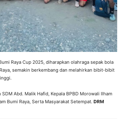
umi Raya Cup 2025, diharapkan olahraga sepak bola
Raya, semakin berkembang dan melahirkan bibit-bibit
inggi.
an SDM Abd. Malik Hafid, Kepala BPBD Morowali Ilham
am Bumi Raya, Serta Masyarakat Setempat.
DRM