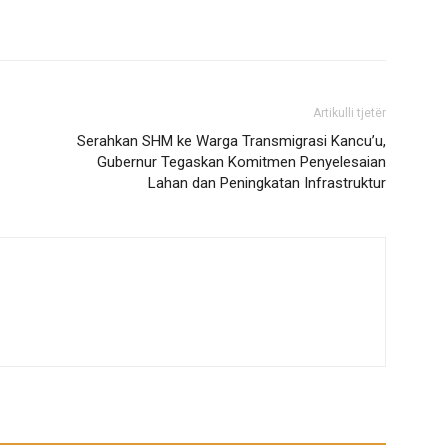
Artikulli tjetër
Serahkan SHM ke Warga Transmigrasi Kancu’u,
Gubernur Tegaskan Komitmen Penyelesaian
Lahan dan Peningkatan Infrastruktur