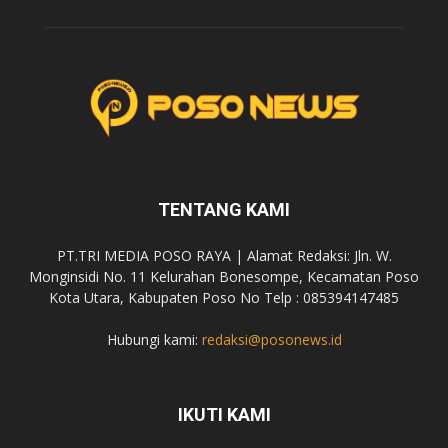
TENTANG KAMI
PT.TRI MEDIA POSO RAYA | Alamat Redaksi: Jln. W.
Monginsidi No. 11 Kelurahan Bonesompe, Kecamatan Poso
Kota Utara, Kabupaten Poso No Telp : 085394147485
Hubungi kami:
redaksi@posonews.id
IKUTI KAMI