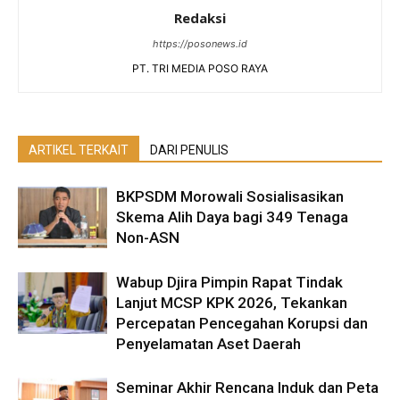
Redaksi
https://posonews.id
PT. TRI MEDIA POSO RAYA
ARTIKEL TERKAIT
DARI PENULIS
BKPSDM Morowali Sosialisasikan
Skema Alih Daya bagi 349 Tenaga
Non-ASN
Wabup Djira Pimpin Rapat Tindak
Lanjut MCSP KPK 2026, Tekankan
Percepatan Pencegahan Korupsi dan
Penyelamatan Aset Daerah
Seminar Akhir Rencana Induk dan Peta