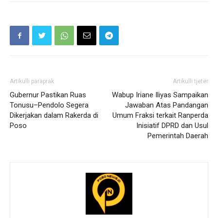
Artikulli paraprak
Artikulli tjetër
Gubernur Pastikan Ruas
Wabup Iriane Iliyas Sampaikan
Tonusu–Pendolo Segera
Jawaban Atas Pandangan
Dikerjakan dalam Rakerda di
Umum Fraksi terkait Ranperda
Poso
Inisiatif DPRD dan Usul
Pemerintah Daerah