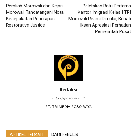
Pemkab Morowali dan Kejari
Peletakan Batu Pertama
Morowali Tandatangani Nota
Kantor Imigrasi Kelas I TPI
Kesepakatan Penerapan
Morowali Resmi Dimulai, Bupati
Restorative Justice
Iksan Apresiasi Perhatian
Pemerintah Pusat
Redaksi
https://posonews.id
PT. TRI MEDIA POSO RAYA
ARTIKEL TERKAIT
DARI PENULIS