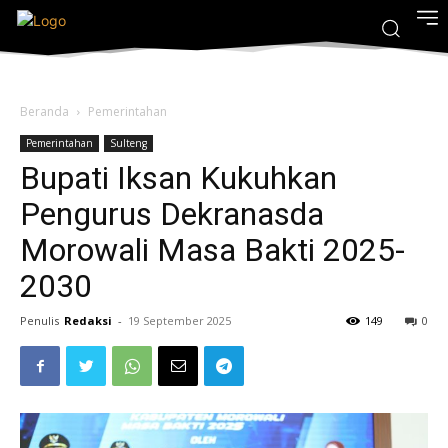
Beranda
Pemerintahan
Pemerintahan
Sulteng
Bupati Iksan Kukuhkan
Pengurus Dekranasda
Morowali Masa Bakti 2025-
2030
Penulis
Redaksi
-
19 September 2025
149
0