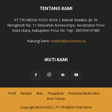
TENTANG KAMI
PT.TRI MEDIA POSO RAYA | Alamat Redaksi: Jln. W.
Monginsidi No. 11 Kelurahan Bonesompe, Kecamatan Poso
Kota Utara, Kabupaten Poso No Telp : 085394147485
Hubungi kami:
redaksi@posonews.id
IKUTI KAMI
Profil
Redaksi
Iklan
Pengaduan
Pedoman Media Siber
Kirim Tulisan
Copyright @2019-2022 | PT.TRI MEDIA POSO RAYA