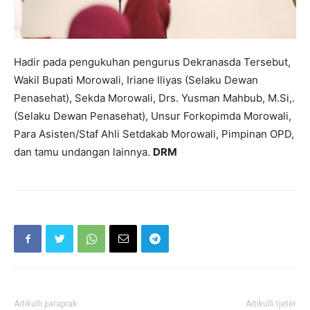
Hadir pada pengukuhan pengurus Dekranasda Tersebut,
Wakil Bupati Morowali, Iriane Iliyas (Selaku Dewan
Penasehat), Sekda Morowali, Drs. Yusman Mahbub, M.Si,.
(Selaku Dewan Penasehat), Unsur Forkopimda Morowali,
Para Asisten/Staf Ahli Setdakab Morowali, Pimpinan OPD,
dan tamu undangan lainnya.
DRM
Artikulli paraprak
Artikulli tjetër