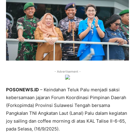
- Advertisement -
POSONEWS.ID
– Keindahan Teluk Palu menjadi saksi
kebersamaan jajaran Forum Koordinasi Pimpinan Daerah
(Forkopimda) Provinsi Sulawesi Tengah bersama
Pangkalan TNI Angkatan Laut (Lanal) Palu dalam kegiatan
joy sailing dan coffee morning di atas KAL Talise II-6-65,
pada Selasa, (16/9/2025).