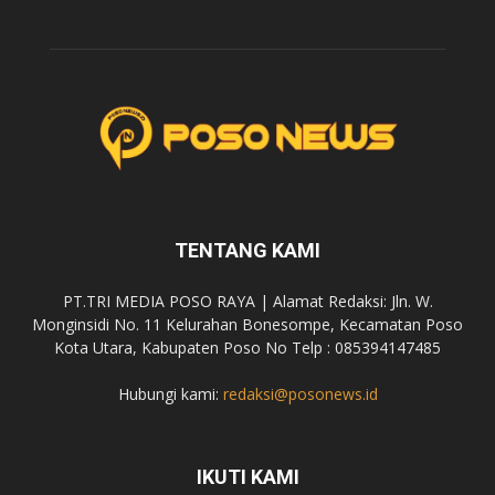
TENTANG KAMI
PT.TRI MEDIA POSO RAYA | Alamat Redaksi: Jln. W.
Monginsidi No. 11 Kelurahan Bonesompe, Kecamatan Poso
Kota Utara, Kabupaten Poso No Telp : 085394147485
Hubungi kami:
redaksi@posonews.id
IKUTI KAMI