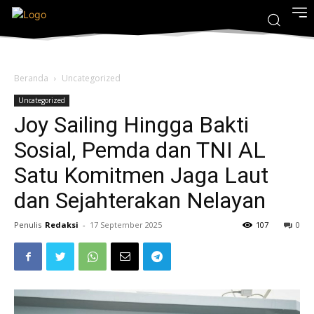
Beranda
Uncategorized
Uncategorized
Joy Sailing Hingga Bakti
Sosial, Pemda dan TNI AL
Satu Komitmen Jaga Laut
dan Sejahterakan Nelayan
Penulis
Redaksi
-
17 September 2025
107
0