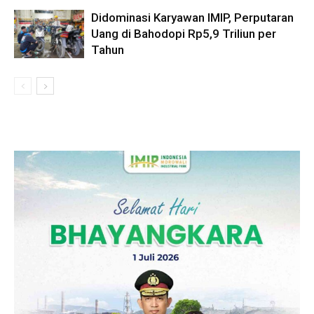
Didominasi Karyawan IMIP, Perputaran
Uang di Bahodopi Rp5,9 Triliun per
Tahun