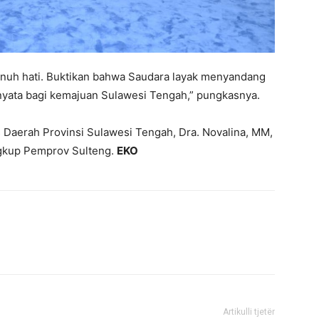
enuh hati. Buktikan bahwa Saudara layak menyandang
nyata bagi kemajuan Sulawesi Tengah,” pungkasnya.
is Daerah Provinsi Sulawesi Tengah, Dra. Novalina, MM,
ngkup Pemprov Sulteng.
EKO
Artikulli tjetër