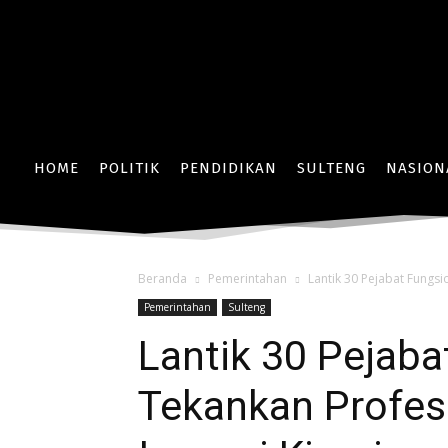
HOME
POLITIK
PENDIDIKAN
SULTENG
NASION
Beranda
Pemerintahan
Lantik 30 Pejabat Fungs
Pemerintahan
Sulteng
Lantik 30 Pejaba
Tekankan Profes