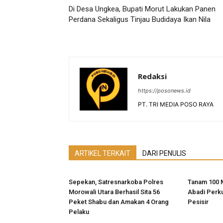
Di Desa Ungkea, Bupati Morut Lakukan Panen
Perdana Sekaligus Tinjau Budidaya Ikan Nila
Redaksi
https://posonews.id
PT. TRI MEDIA POSO RAYA
ARTIKEL TERKAIT
DARI PENULIS
Sepekan, Satresnarkoba Polres
Tanam 100 
Morowali Utara Berhasil Sita 56
Abadi Perk
Peket Shabu dan Amakan 4 Orang
Pesisir
Pelaku