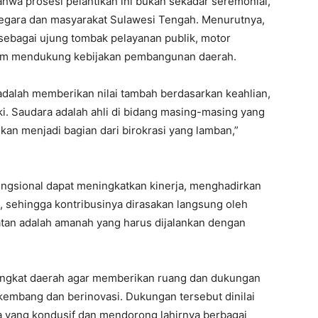
a prosesi pelantikan ini bukan sekadar seremonial,
egara dan masyarakat Sulawesi Tengah. Menurutnya,
s sebagai ujung tombak pelayanan publik, motor
lam mendukung kebijakan pembangunan daerah.
 adalah memberikan nilai tambah berdasarkan keahlian,
ki. Saudara adalah ahli di bidang masing-masing yang
an menjadi bagian dari birokrasi yang lamban,”
 fungsional dapat meningkatkan kinerja, menghadirkan
, sehingga kontribusinya dirasakan langsung oleh
tan adalah amanah yang harus dijalankan dengan
angkat daerah agar memberikan ruang dan dukungan
kembang dan berinovasi. Dukungan tersebut dinilai
a yang kondusif dan mendorong lahirnya berbagai