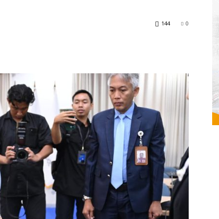
144
0