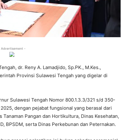
 Advertisement -
engah, dr. Reny A. Lamadjido, Sp.PK., M.Kes.,
erintah Provinsi Sulawesi Tengah yang digelar di
rnur Sulawesi Tengah Nomor 800.1.3.3/321 s/d 350-
2025, dengan pejabat fungsional yang berasal dari
as Tanaman Pangan dan Hortikultura, Dinas Kesehatan,
BKD, BPSDM, serta Dinas Perkebunan dan Peternakan.