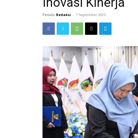
Inovasi Kinerja
Penulis
Redaksi
-
7 September 2025