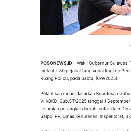
-
POSONEWS.ID
– Wakil Gubernur Sulawesi T
melantik 30 pejabat fungsional lingkup Pem
Ruang Polibu, pada Sabtu, (6/9/2025).
Pelantikan ini berdasarkan Keputusan Gube
VIII/BKD-Gub.ST/2025 tanggal 1 September 
sejumlah perangkat daerah, antara lain Din
Satpol PP, Dinas Kehutanan, Inspektorat, 