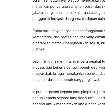
Dalam sambutannya, Wagub menegaskan bahw
melainkan penyerahan amanah besar dari n
jabatan fungsional memiliki peran strategi
penggerak inovasi, dan garda terdepan da
“Pada hakikatnya, tugas pejabat fungsional
kompetensi, dan profesionalitas yang dimili
diharapkan mampu menghadirkan solusi, buk
ujarnya.
Lebih lanjut, Ia meminta agar para pejabat
inovasi, dan bekerja dengan penuh dedikasi
masyarakat. Ia juga menekankan bahwa jaba
tulus, cerdas, dan penuh tanggung jawab.
Ia pun berpesan kepada para pimpinan per
penuh kepada pejabat fungsional untuk ber
penting untuk menciptakan lingkungan kerj