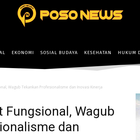
AL
EKONOMI
SOSIAL BUDAYA
KESEHATAN
HUKUM D
ional, Wagub Tekankan Profesionalisme dan Inovasi Kinerja
t Fungsional, Wagub
ionalisme dan