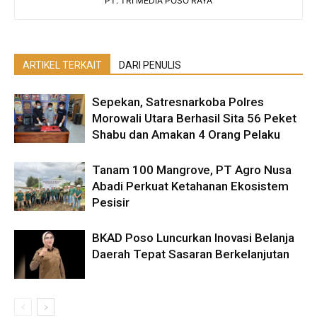
PT. TRI MEDIA POSO RAYA
ARTIKEL TERKAIT
DARI PENULIS
Sepekan, Satresnarkoba Polres
Morowali Utara Berhasil Sita 56 Peket
Shabu dan Amakan 4 Orang Pelaku
Tanam 100 Mangrove, PT Agro Nusa
Abadi Perkuat Ketahanan Ekosistem
Pesisir
BKAD Poso Luncurkan Inovasi Belanja
Daerah Tepat Sasaran Berkelanjutan