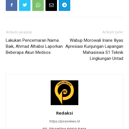
Artikulli paraprak
Artikulli tjetër
Lakukan Pencemaran Nama
Wabup Morowali Iriane Iliyas
Baik, Ahmad Alhabsi Laporkan
Apresiasi Kunjungan Lapangan
Beberapa Akun Medsos
Mahasiswa S1 Teknik
Lingkungan Untad
Redaksi
https://posonews.id