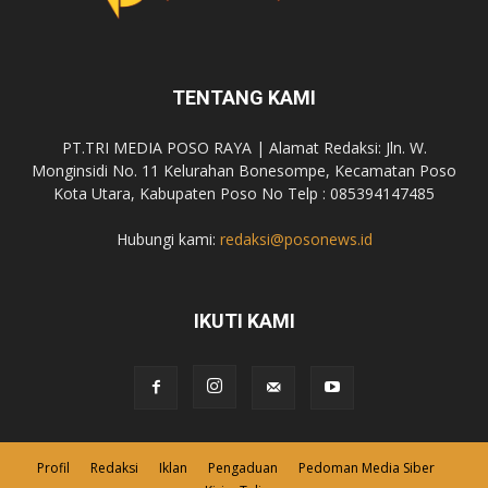
TENTANG KAMI
PT.TRI MEDIA POSO RAYA | Alamat Redaksi: Jln. W.
Monginsidi No. 11 Kelurahan Bonesompe, Kecamatan Poso
Kota Utara, Kabupaten Poso No Telp : 085394147485
Hubungi kami:
redaksi@posonews.id
IKUTI KAMI
Profil
Redaksi
Iklan
Pengaduan
Pedoman Media Siber