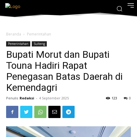
Beranda
Pemerintahan
Pemerintahan
Sulteng
Bupati Morut dan Bupati
Touna Hadiri Rapat
Penegasan Batas Daerah di
Kemendagri
Penulis
Redaksi
-
4 September 2025
123
0