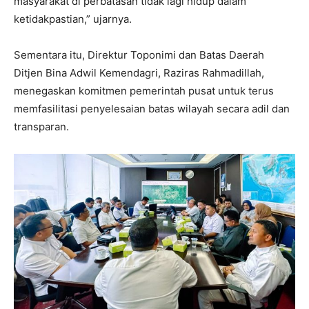
masyarakat di perbatasan tidak lagi hidup dalam
ketidakpastian,” ujarnya.
Sementara itu, Direktur Toponimi dan Batas Daerah
Ditjen Bina Adwil Kemendagri, Raziras Rahmadillah,
menegaskan komitmen pemerintah pusat untuk terus
memfasilitasi penyelesaian batas wilayah secara adil dan
transparan.