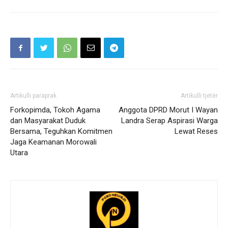
Artikulli paraprak
Artikulli tjetër
Forkopimda, Tokoh Agama
Anggota DPRD Morut I Wayan
dan Masyarakat Duduk
Landra Serap Aspirasi Warga
Bersama, Teguhkan Komitmen
Lewat Reses
Jaga Keamanan Morowali
Utara