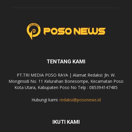
TENTANG KAMI
PT.TRI MEDIA POSO RAYA | Alamat Redaksi: Jln. W.
Monginsidi No. 11 Kelurahan Bonesompe, Kecamatan Poso
Kota Utara, Kabupaten Poso No Telp : 085394147485
Hubungi kami:
redaksi@posonews.id
IKUTI KAMI