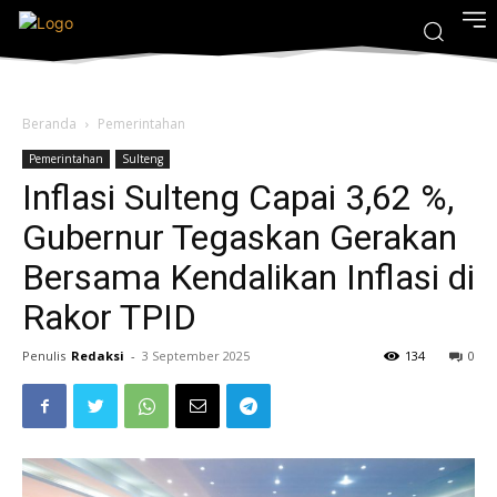
Beranda
Pemerintahan
Pemerintahan
Sulteng
Inflasi Sulteng Capai 3,62 %,
Gubernur Tegaskan Gerakan
Bersama Kendalikan Inflasi di
Rakor TPID
Penulis
Redaksi
-
3 September 2025
134
0