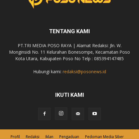
TENTANG KAMI
PT.TRI MEDIA POSO RAYA | Alamat Redaksi: Jln. W.
Monginsidi No. 11 Kelurahan Bonesompe, Kecamatan Poso
Kota Utara, Kabupaten Poso No Telp : 085394147485
Hubungi kami:
redaksi@posonews.id
IKUTI KAMI
Profil
Redaksi
Iklan
Pengaduan
Pedoman Media Siber