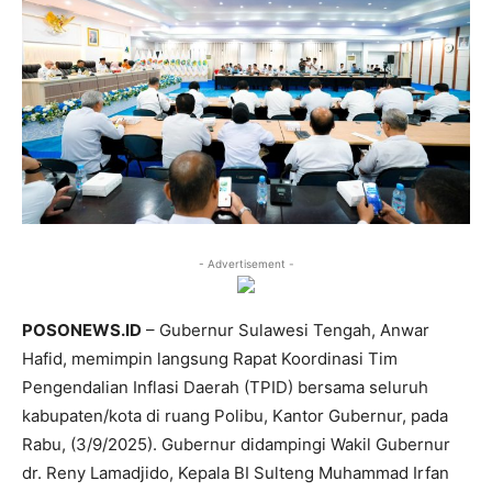
- Advertisement -
POSONEWS.ID
– Gubernur Sulawesi Tengah, Anwar
Hafid, memimpin langsung Rapat Koordinasi Tim
Pengendalian Inflasi Daerah (TPID) bersama seluruh
kabupaten/kota di ruang Polibu, Kantor Gubernur, pada
Rabu, (3/9/2025). Gubernur didampingi Wakil Gubernur
dr. Reny Lamadjido, Kepala BI Sulteng Muhammad Irfan