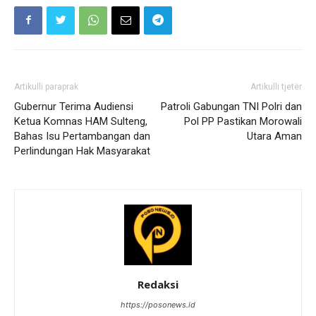
Artikulli paraprak
Artikulli tjetër
Gubernur Terima Audiensi
Patroli Gabungan TNI Polri dan
Ketua Komnas HAM Sulteng,
Pol PP Pastikan Morowali
Bahas Isu Pertambangan dan
Utara Aman
Perlindungan Hak Masyarakat
Redaksi
https://posonews.id