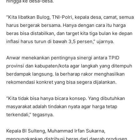
hingga ke desa-desa.
“Kita libatkan Bulog, TNI-Polri, kepala desa, camat, semua
harus bergerak bersama. Hanya dengan cara itu harga
beras bisa distabilkan, dan target kita tiga bulan ke depan
inflasi harus turun di bawah 3,5 persen,” ujarnya.
Anwar menekankan pentingnya sinergi antara TPID
provinsi dan kabupaten/kota agar langkah yang ditempuh
berdampak langsung. Ia berharap rakor menghasilkan
rekomendasi konkret yang bisa segera dijalankan.
“Kita tidak bisa hanya bicara konsep. Yang dibutuhkan
masyarakat adalah tindakan nyata agar harga tetap
terkendali,” tegasnya.
Kepala BI Sulteng, Muhammad Irfan Sukarna,
mengungkapkan distribusi beras dari daerah produsen