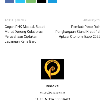
Artikulli paraprak
Artikulli tjetër
Cegah PHK Massal, Bupati
Pemkab Poso Raih
Morut Dorong Kolaborasi
Penghargaan Stand Kreatif di
Perusahaan Ciptakan
Apkasi Otonomi Expo 2025
Lapangan Kerja Baru
Redaksi
https://posonews.id
PT. TRI MEDIA POSO RAYA