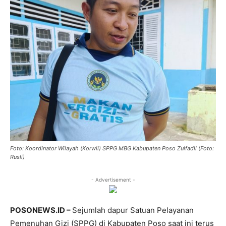
Foto: Koordinator Wilayah (Korwil) SPPG MBG Kabupaten Poso Zulfadli (Foto:
Rusli)
- Advertisement -
POSONEWS.ID –
Sejumlah dapur Satuan Pelayanan
Pemenuhan Gizi (SPPG) di Kabupaten Poso saat ini terus