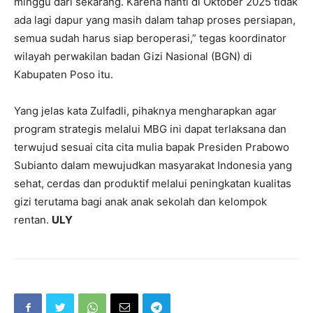
minggu dari sekarang. Karena nanti di Oktober 2025 tidak
ada lagi dapur yang masih dalam tahap proses persiapan,
semua sudah harus siap beroperasi,” tegas koordinator
wilayah perwakilan badan Gizi Nasional (BGN) di
Kabupaten Poso itu.
Yang jelas kata Zulfadli, pihaknya mengharapkan agar
program strategis melalui MBG ini dapat terlaksana dan
terwujud sesuai cita cita mulia bapak Presiden Prabowo
Subianto dalam mewujudkan masyarakat Indonesia yang
sehat, cerdas dan produktif melalui peningkatan kualitas
gizi terutama bagi anak anak sekolah dan kelompok
rentan.
ULY