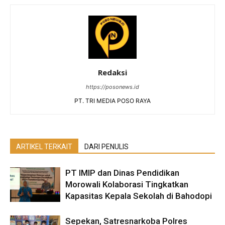
Redaksi
https://posonews.id
PT. TRI MEDIA POSO RAYA
ARTIKEL TERKAIT
DARI PENULIS
PT IMIP dan Dinas Pendidikan
Morowali Kolaborasi Tingkatkan
Kapasitas Kepala Sekolah di Bahodopi
Sepekan, Satresnarkoba Polres