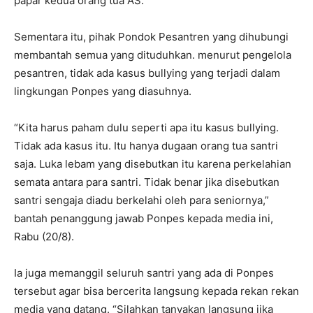
papar kedua orang tua AS.
Sementara itu, pihak Pondok Pesantren yang dihubungi
membantah semua yang dituduhkan. menurut pengelola
pesantren, tidak ada kasus bullying yang terjadi dalam
lingkungan Ponpes yang diasuhnya.
“Kita harus paham dulu seperti apa itu kasus bullying.
Tidak ada kasus itu. Itu hanya dugaan orang tua santri
saja. Luka lebam yang disebutkan itu karena perkelahian
semata antara para santri. Tidak benar jika disebutkan
santri sengaja diadu berkelahi oleh para seniornya,”
bantah penanggung jawab Ponpes kepada media ini,
Rabu (20/8).
Ia juga memanggil seluruh santri yang ada di Ponpes
tersebut agar bisa bercerita langsung kepada rekan rekan
media yang datang. “Silahkan tanyakan langsung jika