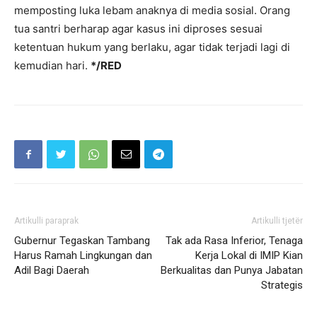
memposting luka lebam anaknya di media sosial. Orang
tua santri berharap agar kasus ini diproses sesuai
ketentuan hukum yang berlaku, agar tidak terjadi lagi di
kemudian hari.
*/RED
Artikulli paraprak
Artikulli tjetër
Gubernur Tegaskan Tambang
Tak ada Rasa Inferior, Tenaga
Harus Ramah Lingkungan dan
Kerja Lokal di IMIP Kian
Adil Bagi Daerah
Berkualitas dan Punya Jabatan
Strategis