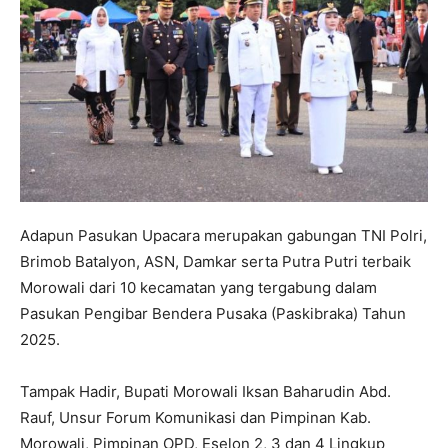
Adapun Pasukan Upacara merupakan gabungan TNI Polri,
Brimob Batalyon, ASN, Damkar serta Putra Putri terbaik
Morowali dari 10 kecamatan yang tergabung dalam
Pasukan Pengibar Bendera Pusaka (Paskibraka) Tahun
2025.
Tampak Hadir, Bupati Morowali Iksan Baharudin Abd.
Rauf, Unsur Forum Komunikasi dan Pimpinan Kab.
Morowali, Pimpinan OPD, Eselon 2, 3 dan 4 Lingkup