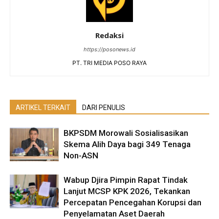
Redaksi
https://posonews.id
PT. TRI MEDIA POSO RAYA
ARTIKEL TERKAIT
DARI PENULIS
BKPSDM Morowali Sosialisasikan
Skema Alih Daya bagi 349 Tenaga
Non-ASN
Wabup Djira Pimpin Rapat Tindak
Lanjut MCSP KPK 2026, Tekankan
Percepatan Pencegahan Korupsi dan
Penyelamatan Aset Daerah