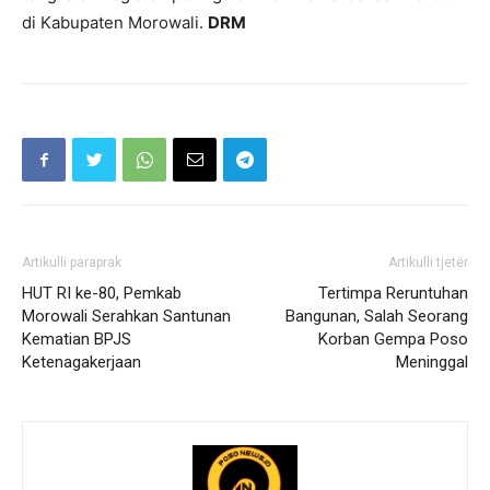
di Kabupaten Morowali.
DRM
Artikulli paraprak
Artikulli tjetër
HUT RI ke-80, Pemkab
Tertimpa Reruntuhan
Morowali Serahkan Santunan
Bangunan, Salah Seorang
Kematian BPJS
Korban Gempa Poso
Ketenagakerjaan
Meninggal