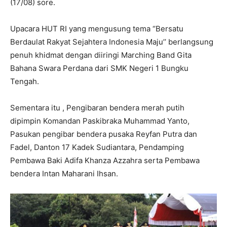
(17/08) sore.
Upacara HUT RI yang mengusung tema ‘’Bersatu
Berdaulat Rakyat Sejahtera Indonesia Maju’’ berlangsung
penuh khidmat dengan diiringi Marching Band Gita
Bahana Swara Perdana dari SMK Negeri 1 Bungku
Tengah.
Sementara itu , Pengibaran bendera merah putih
dipimpin Komandan Paskibraka Muhammad Yanto,
Pasukan pengibar bendera pusaka Reyfan Putra dan
Fadel, Danton 17 Kadek Sudiantara, Pendamping
Pembawa Baki Adifa Khanza Azzahra serta Pembawa
bendera Intan Maharani Ihsan.