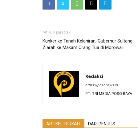
Artikulli paraprak
Kunker ke Tanah Kelahiran, Gubernur Sulteng
Ziarah ke Makam Orang Tua di Morowali
Redaksi
https://posonews.id
PT. TRI MEDIA POSO RAYA
ARTIKEL TERKAIT
DARI PENULIS