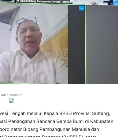
 Advertisement -
wesi Tengah melalui Kepala BPBD Provinsi Sulteng,
dinasi Penanganan Bencana Gempa Bumi di Kabupaten
Koordinator Bidang Pembangunan Manusia dan