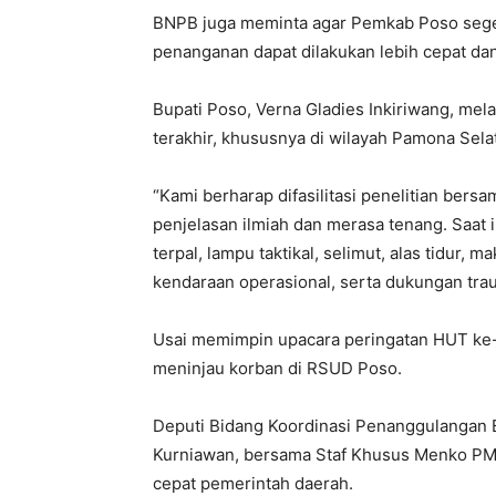
BNPB juga meminta agar Pemkab Poso sege
penanganan dapat dilakukan lebih cepat dan 
Bupati Poso, Verna Gladies Inkiriwang, mel
terakhir, khususnya di wilayah Pamona Sel
“Kami berharap difasilitasi penelitian ber
penjelasan ilmiah dan merasa tenang. Saat 
terpal, lampu taktikal, selimut, alas tidur, 
kendaraan operasional, serta dukungan trau
Usai memimpin upacara peringatan HUT ke-
meninjau korban di RSUD Poso.
Deputi Bidang Koordinasi Penanggulangan B
Kurniawan, bersama Staf Khusus Menko PMK
cepat pemerintah daerah.