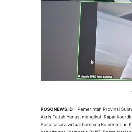
-
POSONEWS.ID
– Pemerintah Provinsi Sula
Akris Fattah Yunus, mengikuti Rapat Koor
Poso secara virtual bersama Kementerian 