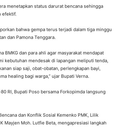
ra menetapkan status darurat bencana sehingga
efektif.
aporkan bahwa gempa terus terjadi dalam tiga minggu
atan dan Pamona Tenggara.
sama BMKG dan para ahli agar masyarakat mendapat
ini kebutuhan mendesak di lapangan meliputi tenda,
makanan siap saji, obat-obatan, perlengkapan bayi,
ma healing bagi warga,” ujar Bupati Verna.
80 RI, Bupati Poso bersama Forkopimda langsung
encana dan Konflik Sosial Kemenko PMK, Lilik
 Mayjen Moh. Lutfie Beta, mengapresiasi langkah