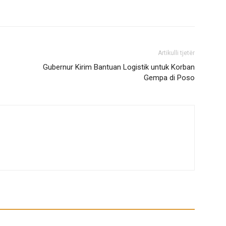
Artikulli tjetër
Gubernur Kirim Bantuan Logistik untuk Korban
Gempa di Poso