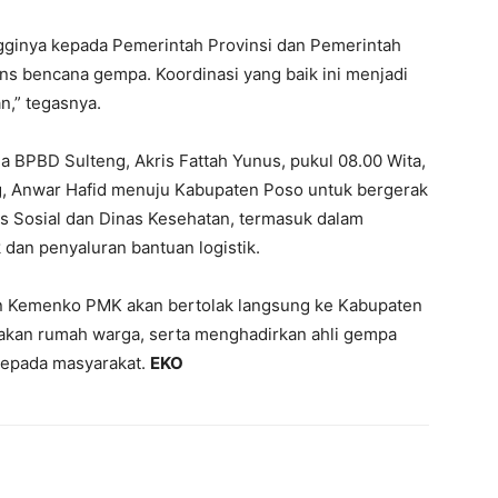
gginya kepada Pemerintah Provinsi dan Pemerintah
s bencana gempa. Koordinasi yang baik ini menjadi
n,” tegasnya.
a BPBD Sulteng, Akris Fattah Yunus, pukul 08.00 Wita,
g, Anwar Hafid menuju Kabupaten Poso untuk bergerak
 Sosial dan Dinas Kesehatan, termasuk dalam
dan penyaluran bantuan logistik.
an Kemenko PMK akan bertolak langsung ke Kabupaten
sakan rumah warga, serta menghadirkan ahli gempa
kepada masyarakat.
EKO