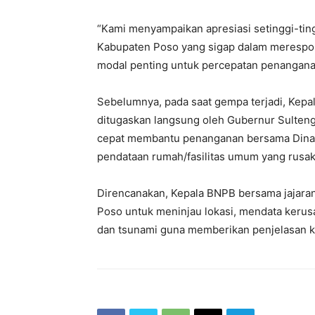
“Kami menyampaikan apresiasi setinggi-tin
Kabupaten Poso yang sigap dalam merespon
modal penting untuk percepatan penangana
Sebelumnya, pada saat gempa terjadi, Kepal
ditugaskan langsung oleh Gubernur Sulten
cepat membantu penanganan bersama Dinas
pendataan rumah/fasilitas umum yang rusak 
Direncanakan, Kepala BNPB bersama jajar
Poso untuk meninjau lokasi, mendata keru
dan tsunami guna memberikan penjelasan 