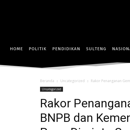
HOME
POLITIK
PENDIDIKAN
SULTENG
NASION
Beranda
Uncategorized
Rakor Penanganan Gem
Uncategorized
Rakor Penangan
BNPB dan Keme