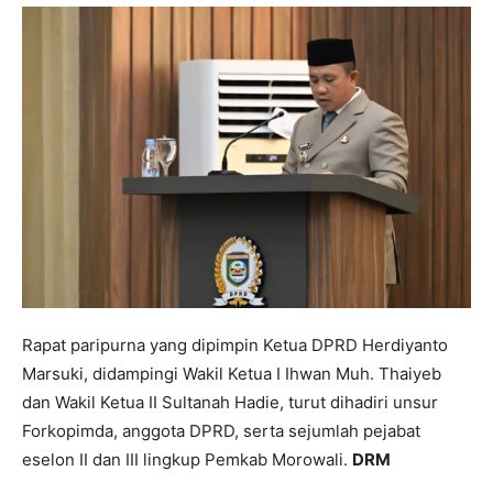
Rapat paripurna yang dipimpin Ketua DPRD Herdiyanto
Marsuki, didampingi Wakil Ketua I Ihwan Muh. Thaiyeb
dan Wakil Ketua II Sultanah Hadie, turut dihadiri unsur
Forkopimda, anggota DPRD, serta sejumlah pejabat
eselon II dan III lingkup Pemkab Morowali.
DRM