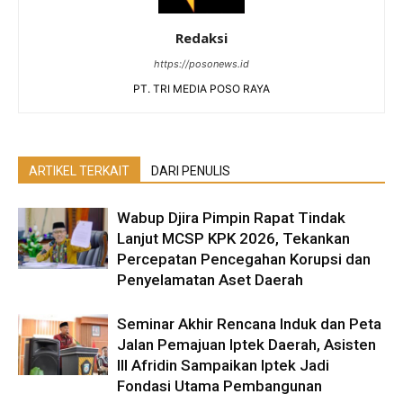
Redaksi
https://posonews.id
PT. TRI MEDIA POSO RAYA
ARTIKEL TERKAIT
DARI PENULIS
Wabup Djira Pimpin Rapat Tindak
Lanjut MCSP KPK 2026, Tekankan
Percepatan Pencegahan Korupsi dan
Penyelamatan Aset Daerah
Seminar Akhir Rencana Induk dan Peta
Jalan Pemajuan Iptek Daerah, Asisten
III Afridin Sampaikan Iptek Jadi
Fondasi Utama Pembangunan