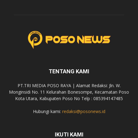
TENTANG KAMI
PT.TRI MEDIA POSO RAYA | Alamat Redaksi: Jln. W.
Monginsidi No. 11 Kelurahan Bonesompe, Kecamatan Poso
Kota Utara, Kabupaten Poso No Telp : 085394147485
Hubungi kami:
redaksi@posonews.id
IKUTI KAMI