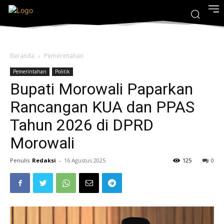
Beranda
Pemerintahan
Pemerintahan
Politik
Bupati Morowali Paparkan
Rancangan KUA dan PPAS
Tahun 2026 di DPRD
Morowali
Penulis
Redaksi
-
16 Agustus 2025
125
0