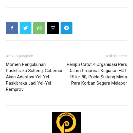
Artikulli paraprak
Artikulli tjetër
Momen Pengukuhan
Penipu Catut 4 Organisasi Pers
Paskibraka Sulteng, Gubernur
Dalam Proposal Kegiatan HUT
Akan Adaptasi Yel-Yel
RI ke-80, Polda Sulteng Minta
Paskibraka Jadi Yel-Yel
Para Korban Segera Melapor
Pemprov