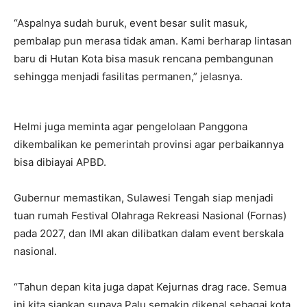
“Aspalnya sudah buruk, event besar sulit masuk,
pembalap pun merasa tidak aman. Kami berharap lintasan
baru di Hutan Kota bisa masuk rencana pembangunan
sehingga menjadi fasilitas permanen,” jelasnya.
Helmi juga meminta agar pengelolaan Panggona
dikembalikan ke pemerintah provinsi agar perbaikannya
bisa dibiayai APBD.
Gubernur memastikan, Sulawesi Tengah siap menjadi
tuan rumah Festival Olahraga Rekreasi Nasional (Fornas)
pada 2027, dan IMI akan dilibatkan dalam event berskala
nasional.
“Tahun depan kita juga dapat Kejurnas drag race. Semua
ini kita siapkan supaya Palu semakin dikenal sebagai kota