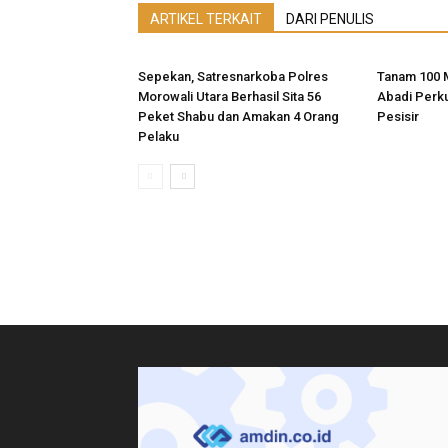
ARTIKEL TERKAIT
DARI PENULIS
Sepekan, Satresnarkoba Polres
Tanam 100 
Morowali Utara Berhasil Sita 56
Abadi Perk
Peket Shabu dan Amakan 4 Orang
Pesisir
Pelaku