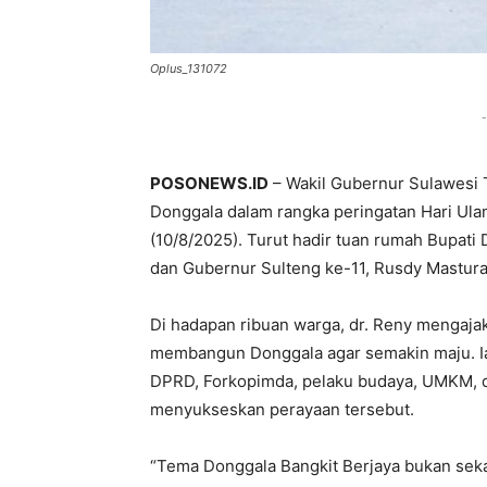
Oplus_131072
-
POSONEWS.ID
– Wakil Gubernur Sulawesi 
Donggala dalam rangka peringatan Hari Ul
(10/8/2025). Turut hadir tuan rumah Bupati 
dan Gubernur Sulteng ke-11, Rusdy Mastura
Di hadapan ribuan warga, dr. Reny menga
membangun Donggala agar semakin maju. Ia 
DPRD, Forkopimda, pelaku budaya, UMKM, d
menyukseskan perayaan tersebut.
“Tema Donggala Bangkit Berjaya bukan sekad