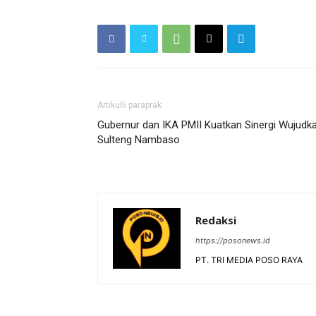
Artikulli paraprak
Gubernur dan IKA PMII Kuatkan Sinergi Wujudk
Sulteng Nambaso
Redaksi
https://posonews.id
PT. TRI MEDIA POSO RAYA