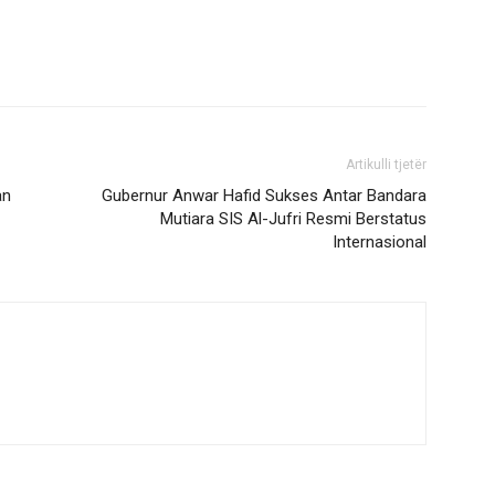
Artikulli tjetër
an
Gubernur Anwar Hafid Sukses Antar Bandara
Mutiara SIS Al-Jufri Resmi Berstatus
Internasional