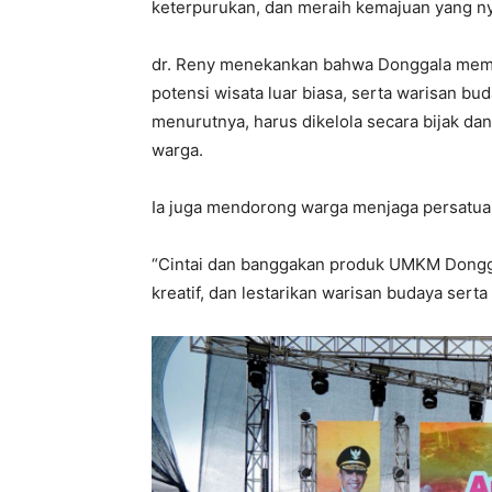
keterpurukan, dan meraih kemajuan yang nya
dr. Reny menekankan bahwa Donggala memili
potensi wisata luar biasa, serta warisan bu
menurutnya, harus dikelola secara bijak da
warga.
Ia juga mendorong warga menjaga persatuan
“Cintai dan banggakan produk UMKM Dongg
kreatif, dan lestarikan warisan budaya serta