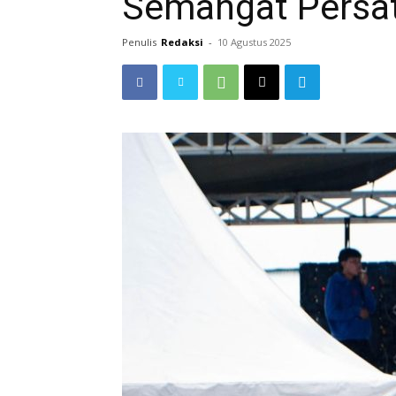
Semangat Persa
Penulis
Redaksi
-
10 Agustus 2025