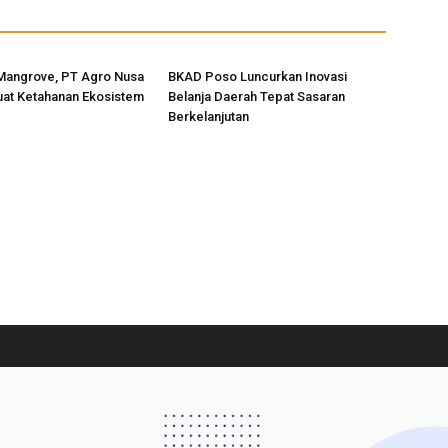
Mangrove, PT Agro Nusa
BKAD Poso Luncurkan Inovasi
uat Ketahanan Ekosistem
Belanja Daerah Tepat Sasaran
Berkelanjutan