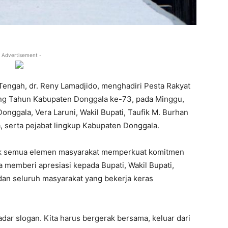
 Advertisement -
Tengah, dr. Reny Lamadjido, menghadiri Pesta Rakyat
ang Tahun Kabupaten Donggala ke-73, pada Minggu,
Donggala, Vera Laruni, Wakil Bupati, Taufik M. Burhan
, serta pejabat lingkup Kabupaten Donggala.
jak semua elemen masyarakat memperkuat komitmen
memberi apresiasi kepada Bupati, Wakil Bupati,
an seluruh masyarakat yang bekerja keras
ar slogan. Kita harus bergerak bersama, keluar dari