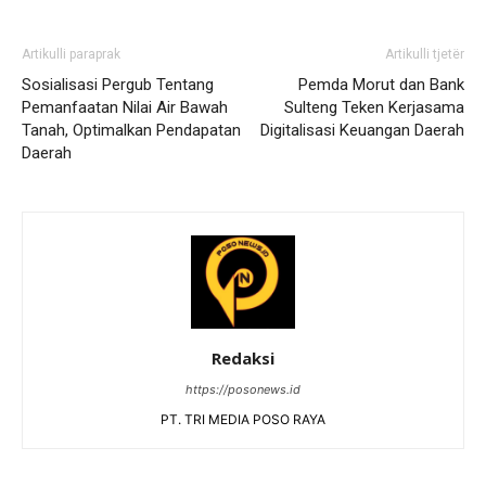
Artikulli paraprak
Artikulli tjetër
Sosialisasi Pergub Tentang
Pemda Morut dan Bank
Pemanfaatan Nilai Air Bawah
Sulteng Teken Kerjasama
Tanah, Optimalkan Pendapatan
Digitalisasi Keuangan Daerah
Daerah
Redaksi
https://posonews.id
PT. TRI MEDIA POSO RAYA