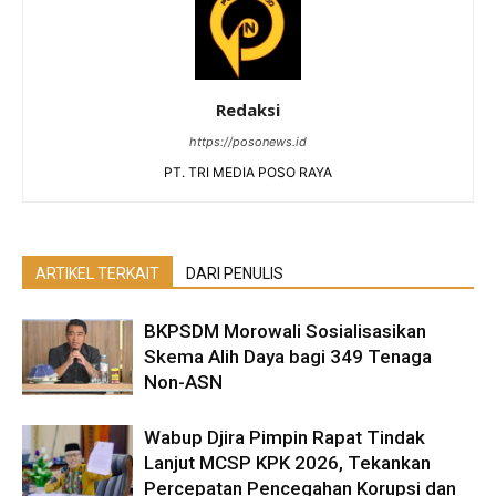
Redaksi
https://posonews.id
PT. TRI MEDIA POSO RAYA
ARTIKEL TERKAIT
DARI PENULIS
BKPSDM Morowali Sosialisasikan
Skema Alih Daya bagi 349 Tenaga
Non-ASN
Wabup Djira Pimpin Rapat Tindak
Lanjut MCSP KPK 2026, Tekankan
Percepatan Pencegahan Korupsi dan