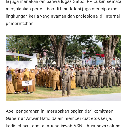
Ia juga menekankan bahwa tugas Satpol PP bukan semata
menjalankan penertiban di luar, tetapi juga menciptakan
lingkungan kerja yang nyaman dan profesional di internal
pemerintahan.
Apel pengarahan ini merupakan bagian dari komitmen
Gubernur Anwar Hafid dalam memperkuat etos kerja,
kedisiplinan, dan tanggung jawab ASN, khususnya satuan