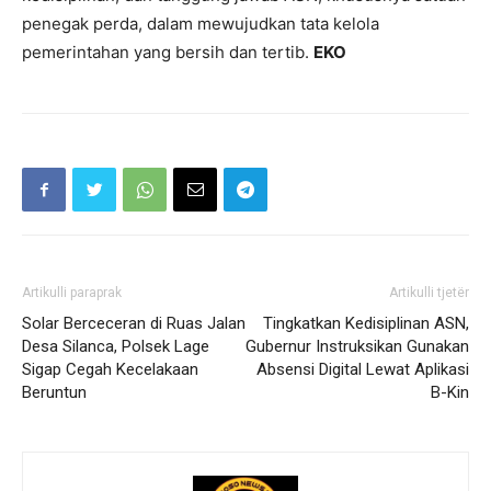
penegak perda, dalam mewujudkan tata kelola
pemerintahan yang bersih dan tertib.
EKO
Artikulli paraprak
Artikulli tjetër
Solar Berceceran di Ruas Jalan
Tingkatkan Kedisiplinan ASN,
Desa Silanca, Polsek Lage
Gubernur Instruksikan Gunakan
Sigap Cegah Kecelakaan
Absensi Digital Lewat Aplikasi
Beruntun
B-Kin