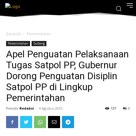
Beranda
Pemerintahan
Pemerintahan
Sulteng
Apel Penguatan Pelaksanaan
Tugas Satpol PP, Gubernur
Dorong Penguatan Disiplin
Satpol PP di Lingkup
Pemerintahan
Penulis
Redaksi
-
4 Agustus 2025
137
0