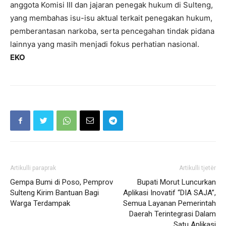
anggota Komisi III dan jajaran penegak hukum di Sulteng,
yang membahas isu-isu aktual terkait penegakan hukum,
pemberantasan narkoba, serta pencegahan tindak pidana
lainnya yang masih menjadi fokus perhatian nasional.
EKO
Artikulli paraprak
Artikulli tjetër
Gempa Bumi di Poso, Pemprov
Bupati Morut Luncurkan
Sulteng Kirim Bantuan Bagi
Aplikasi Inovatif “DIA SAJA”,
Warga Terdampak
Semua Layanan Pemerintah
Daerah Terintegrasi Dalam
Satu Aplikasi