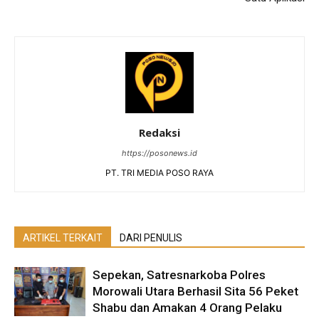
Redaksi
https://posonews.id
PT. TRI MEDIA POSO RAYA
ARTIKEL TERKAIT
DARI PENULIS
Sepekan, Satresnarkoba Polres
Morowali Utara Berhasil Sita 56 Peket
Shabu dan Amakan 4 Orang Pelaku