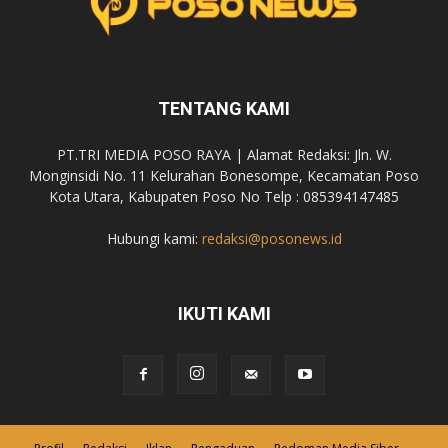
TENTANG KAMI
PT.TRI MEDIA POSO RAYA | Alamat Redaksi: Jln. W.
Monginsidi No. 11 Kelurahan Bonesompe, Kecamatan Poso
Kota Utara, Kabupaten Poso No Telp : 085394147485
Hubungi kami:
redaksi@posonews.id
IKUTI KAMI