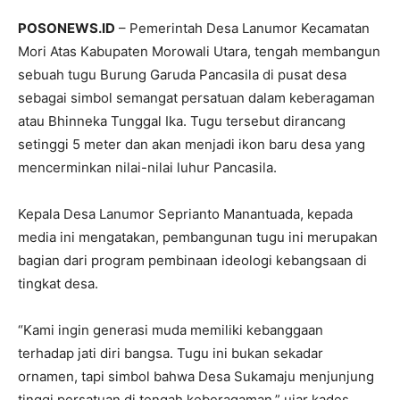
POSONEWS.ID
– Pemerintah Desa Lanumor Kecamatan
Mori Atas Kabupaten Morowali Utara, tengah membangun
sebuah tugu Burung Garuda Pancasila di pusat desa
sebagai simbol semangat persatuan dalam keberagaman
atau Bhinneka Tunggal Ika. Tugu tersebut dirancang
setinggi 5 meter dan akan menjadi ikon baru desa yang
mencerminkan nilai-nilai luhur Pancasila.
Kepala Desa Lanumor Seprianto Manantuada, kepada
media ini mengatakan, pembangunan tugu ini merupakan
bagian dari program pembinaan ideologi kebangsaan di
tingkat desa.
“Kami ingin generasi muda memiliki kebanggaan
terhadap jati diri bangsa. Tugu ini bukan sekadar
ornamen, tapi simbol bahwa Desa Sukamaju menjunjung
tinggi persatuan di tengah keberagaman,” ujar kades,