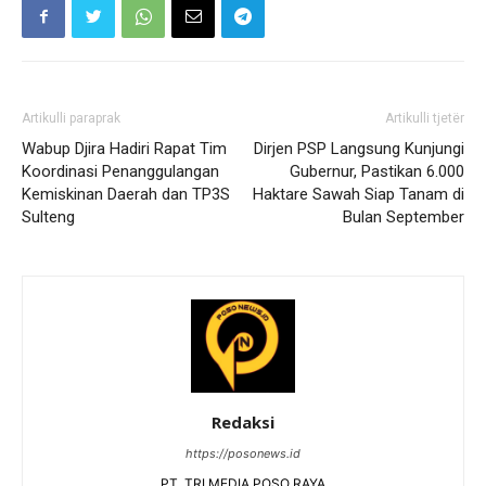
Artikulli paraprak
Artikulli tjetër
Wabup Djira Hadiri Rapat Tim
Dirjen PSP Langsung Kunjungi
Koordinasi Penanggulangan
Gubernur, Pastikan 6.000
Kemiskinan Daerah dan TP3S
Haktare Sawah Siap Tanam di
Sulteng
Bulan September
Redaksi
https://posonews.id
PT. TRI MEDIA POSO RAYA