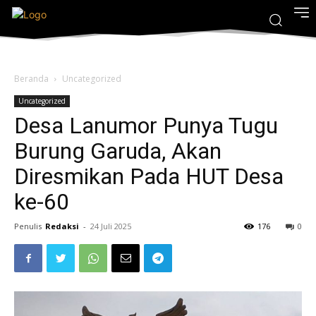
Beranda
Uncategorized
Uncategorized
Desa Lanumor Punya Tugu
Burung Garuda, Akan
Diresmikan Pada HUT Desa
ke-60
Penulis
Redaksi
-
24 Juli 2025
176
0