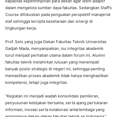
kapasitas kepemimpinan para dekan agar lebih adaptif
dalam mengelola sumber daya fakultas. Sedangkan Staff’s
Course difokuskan pada penguatan perspektif manajerial
staf sehingga tercipta kesetaraan dan sinergi di
lingkungan kerja.
Prof. Selo yang juga Dekan Fakultas Teknik Universitas
Gadjah Mada, menyampaikan, isu integritas akademik
turut menjadi perhatian utama dalam forum ini. Alumni
fakultas teknik melahirkan lulusan yang menempati
banyak posisi strategis di negeri ini, sehingga penting
memastikan proses akademik tidak hanya menghasilkan
kompetensi, tetapi juga integritas.
“Kegiatan ini menjadi wadah konsolidasi pemikiran,
penyusunan kebijakan bersama, serta ajang pertukaran
informasi, inovasi serta kolaborasi antarlembaga yang
anggotanya dekan-dekan fakultas teknik se Indonesia,”