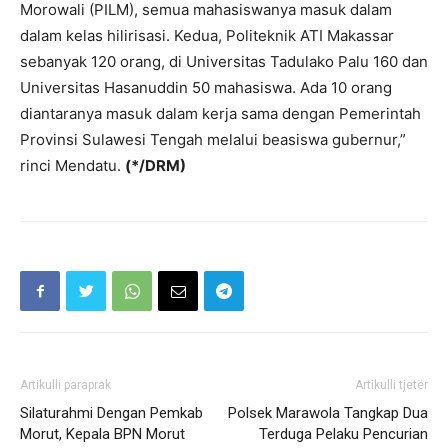
Morowali (PILM), semua mahasiswanya masuk dalam
dalam kelas hilirisasi. Kedua, Politeknik ATI Makassar
sebanyak 120 orang, di Universitas Tadulako Palu 160 dan
Universitas Hasanuddin 50 mahasiswa. Ada 10 orang
diantaranya masuk dalam kerja sama dengan Pemerintah
Provinsi Sulawesi Tengah melalui beasiswa gubernur,”
rinci Mendatu.
(*/DRM)
Artikulli paraprak
Artikulli tjetër
Silaturahmi Dengan Pemkab
Polsek Marawola Tangkap Dua
Morut, Kepala BPN Morut
Terduga Pelaku Pencurian