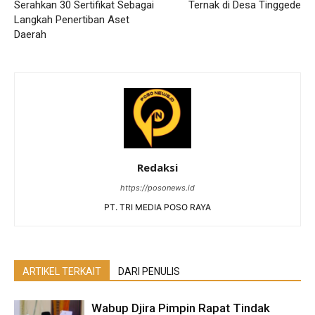
Serahkan 30 Sertifikat Sebagai
Ternak di Desa Tinggede
Langkah Penertiban Aset
Daerah
Redaksi
https://posonews.id
PT. TRI MEDIA POSO RAYA
ARTIKEL TERKAIT
DARI PENULIS
Wabup Djira Pimpin Rapat Tindak