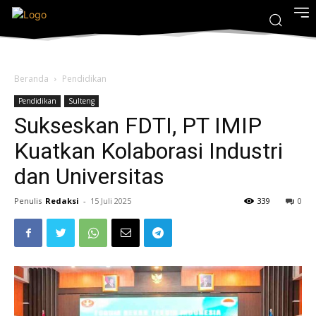
Beranda
Pendidikan
Pendidikan
Sulteng
Sukseskan FDTI, PT IMIP
Kuatkan Kolaborasi Industri
dan Universitas
Penulis
Redaksi
-
15 Juli 2025
339
0