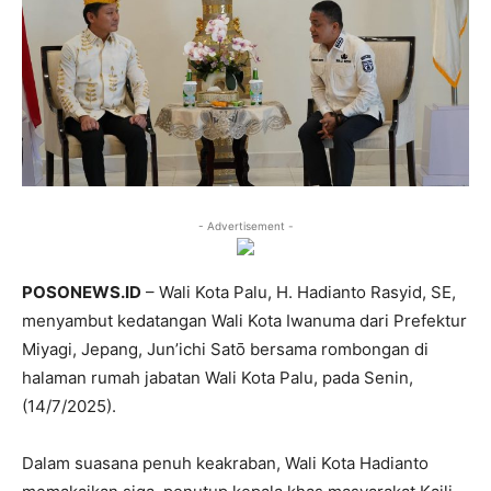
- Advertisement -
POSONEWS.ID
– Wali Kota Palu, H. Hadianto Rasyid, SE,
menyambut kedatangan Wali Kota Iwanuma dari Prefektur
Miyagi, Jepang, Jun’ichi Satō bersama rombongan di
halaman rumah jabatan Wali Kota Palu, pada Senin,
(14/7/2025).
Dalam suasana penuh keakraban, Wali Kota Hadianto