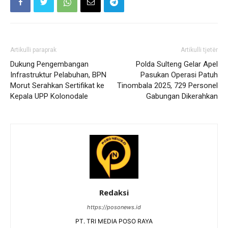
Artikulli paraprak
Artikulli tjetër
Dukung Pengembangan
Polda Sulteng Gelar Apel
Infrastruktur Pelabuhan, BPN
Pasukan Operasi Patuh
Morut Serahkan Sertifikat ke
Tinombala 2025, 729 Personel
Kepala UPP Kolonodale
Gabungan Dikerahkan
Redaksi
https://posonews.id
PT. TRI MEDIA POSO RAYA