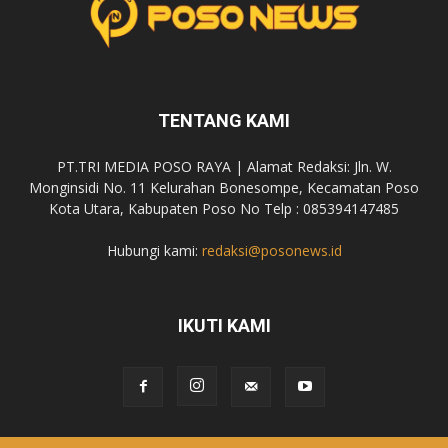
TENTANG KAMI
PT.TRI MEDIA POSO RAYA | Alamat Redaksi: Jln. W.
Monginsidi No. 11 Kelurahan Bonesompe, Kecamatan Poso
Kota Utara, Kabupaten Poso No Telp : 085394147485
Hubungi kami:
redaksi@posonews.id
IKUTI KAMI