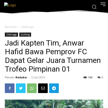
Beranda
Olahraga
Olahraga
Sulteng
Jadi Kapten Tim, Anwar
Hafid Bawa Pemprov FC
Dapat Gelar Juara Turnamen
Trofeo Pimpinan 01
Penulis
Redaksi
-
13 Juli 2025
164
0