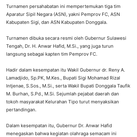
Turnamen persahabatan ini mempertemukan tiga tim
Aparatur Sipil Negara (ASN), yakni Pemprov FC, ASN
Kabupaten Sigi, dan ASN Kabupaten Donggala.
Turnamen dibuka secara resmi oleh Gubernur Sulawesi
Tengah, Dr. H. Anwar Hafid, M.Si., yang juga turun
langsung sebagai kapten tim Pemprov FC.
Hadir dalam kesempatan itu Wakil Gubernur dr. Reny A.
Lamadjido, Sp.PK, M.Kes., Bupati Sigi Mohamad Rizal
Intjenae, S.Sos., M.Si., serta Wakil Bupati Donggala Taufik
M. Burhan, S.Pd., M.Si. Sejumlah pejabat daerah dan
tokoh masyarakat Kelurahan Tipo turut menyaksikan
pertandingan.
Dalam kesempatan itu, Gubernur Dr. Anwar Hafid
menegaskan bahwa kegiatan olahraga semacam ini