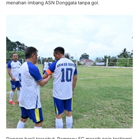
menahan imbang ASN Donggala tanpa gol.
Dengan hasil tersebut, Pemprov FC meraih poin tertinggi