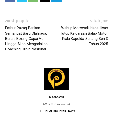
Artikulli paraprak
Artikulli tjetër
Fathur Razaq Berikan
Wabup Morowali Iriane Iliyas
Semangat Baru Olahraga,
Tutup Kejuaraan Balap Motor
Berani Boxing Capai Vol II
Piala Kapolda Sulteng Seri 3
Hingga Akan Mengadakan
Tahun 2025
Coaching Clinic Nasional
Redaksi
https://posonews.id
PT. TRI MEDIA POSO RAYA