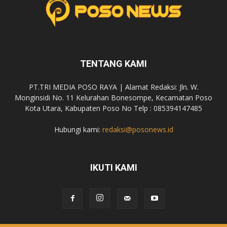
TENTANG KAMI
PT.TRI MEDIA POSO RAYA | Alamat Redaksi: Jln. W.
Monginsidi No. 11 Kelurahan Bonesompe, Kecamatan Poso
Kota Utara, Kabupaten Poso No Telp : 085394147485
Hubungi kami:
redaksi@posonews.id
IKUTI KAMI