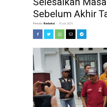
Selesaikan Masal
Sebelum Akhir T
Penulis
Redaksi
-
10 Juli 2025