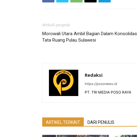
Artikulli paraprak
Morowali Utara Ambil Bagian Dalam Konsolidas
Tata Ruang Pulau Sulawesi
Redaksi
https://posonews.id
PT. TRI MEDIA POSO RAYA
ARTIKEL TERKAIT
DARI PENULIS