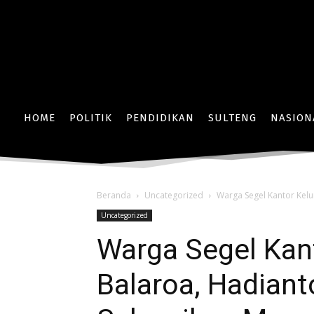
HOME
POLITIK
PENDIDIKAN
SULTENG
NASION
Beranda
Uncategorized
Warga Segel Kantor Kelu
Uncategorized
Warga Segel Kan
Balaroa, Hadian