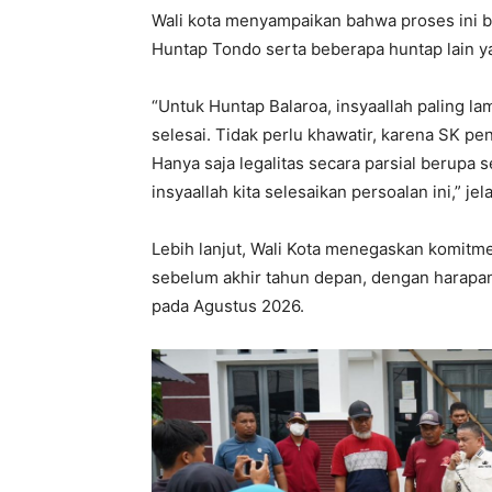
Wali kota menyampaikan bahwa proses ini b
Huntap Tondo serta beberapa huntap lain ya
“Untuk Huntap Balaroa, insyaallah paling la
selesai. Tidak perlu khawatir, karena SK pe
Hanya saja legalitas secara parsial berupa 
insyaallah kita selesaikan persoalan ini,” jela
Lebih lanjut, Wali Kota menegaskan komitm
sebelum akhir tahun depan, dengan harap
pada Agustus 2026.