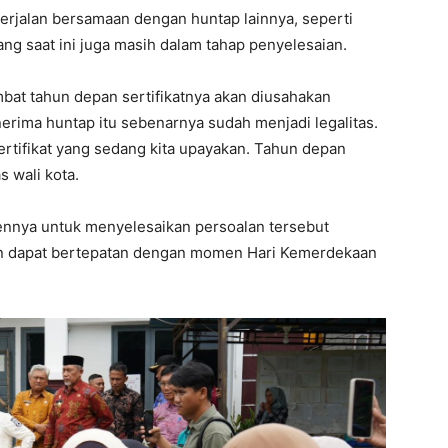
erjalan bersamaan dengan huntap lainnya, seperti
ng saat ini juga masih dalam tahap penyelesaian.
mbat tahun depan sertifikatnya akan diusahakan
nerima huntap itu sebenarnya sudah menjadi legalitas.
sertifikat yang sedang kita upayakan. Tahun depan
s wali kota.
ennya untuk menyelesaikan persoalan tersebut
an dapat bertepatan dengan momen Hari Kemerdekaan