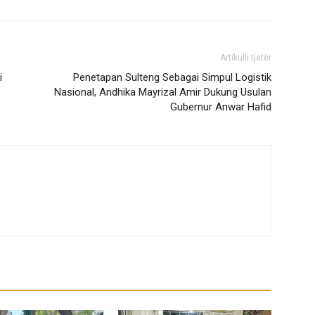
Artikulli tjetër
i
Penetapan Sulteng Sebagai Simpul Logistik
Nasional, Andhika Mayrizal Amir Dukung Usulan
Gubernur Anwar Hafid