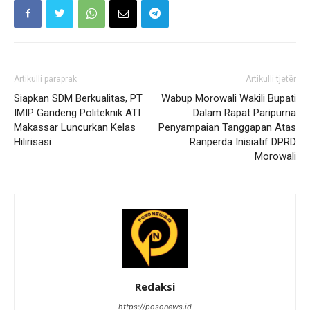
Artikulli paraprak
Artikulli tjetër
Siapkan SDM Berkualitas, PT
Wabup Morowali Wakili Bupati
IMIP Gandeng Politeknik ATI
Dalam Rapat Paripurna
Makassar Luncurkan Kelas
Penyampaian Tanggapan Atas
Hilirisasi
Ranperda Inisiatif DPRD
Morowali
Redaksi
https://posonews.id