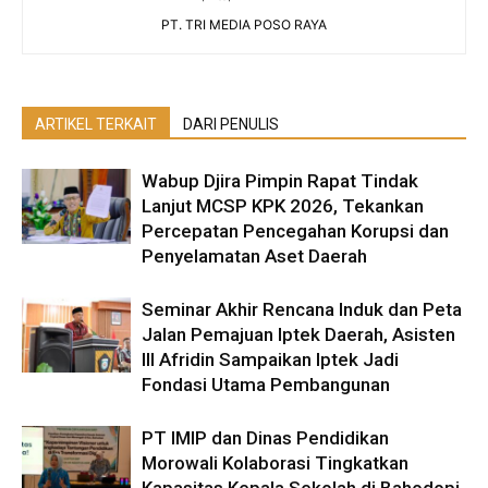
PT. TRI MEDIA POSO RAYA
ARTIKEL TERKAIT
DARI PENULIS
Wabup Djira Pimpin Rapat Tindak
Lanjut MCSP KPK 2026, Tekankan
Percepatan Pencegahan Korupsi dan
Penyelamatan Aset Daerah
Seminar Akhir Rencana Induk dan Peta
Jalan Pemajuan Iptek Daerah, Asisten
III Afridin Sampaikan Iptek Jadi
Fondasi Utama Pembangunan
PT IMIP dan Dinas Pendidikan
Morowali Kolaborasi Tingkatkan