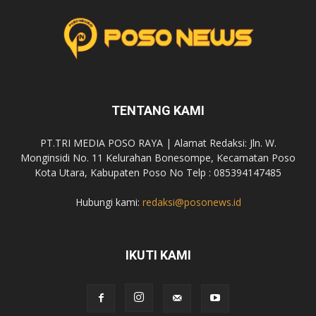
TENTANG KAMI
PT.TRI MEDIA POSO RAYA | Alamat Redaksi: Jln. W.
Monginsidi No. 11 Kelurahan Bonesompe, Kecamatan Poso
Kota Utara, Kabupaten Poso No Telp : 085394147485
Hubungi kami:
redaksi@posonews.id
IKUTI KAMI