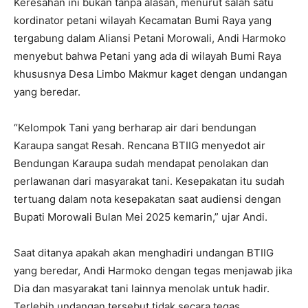
Keresahan ini bukan tanpa alasan, menurut salah satu
kordinator petani wilayah Kecamatan Bumi Raya yang
tergabung dalam Aliansi Petani Morowali, Andi Harmoko
menyebut bahwa Petani yang ada di wilayah Bumi Raya
khususnya Desa Limbo Makmur kaget dengan undangan
yang beredar.
“Kelompok Tani yang berharap air dari bendungan
Karaupa sangat Resah. Rencana BTIIG menyedot air
Bendungan Karaupa sudah mendapat penolakan dan
perlawanan dari masyarakat tani. Kesepakatan itu sudah
tertuang dalam nota kesepakatan saat audiensi dengan
Bupati Morowali Bulan Mei 2025 kemarin,” ujar Andi.
Saat ditanya apakah akan menghadiri undangan BTIIG
yang beredar, Andi Harmoko dengan tegas menjawab jika
Dia dan masyarakat tani lainnya menolak untuk hadir.
Terlebih undangan tersebut tidak secara tegas