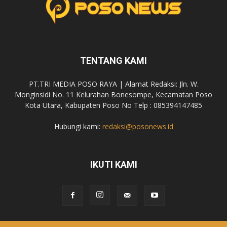
TENTANG KAMI
PT.TRI MEDIA POSO RAYA | Alamat Redaksi: Jln. W.
Monginsidi No. 11 Kelurahan Bonesompe, Kecamatan Poso
Kota Utara, Kabupaten Poso No Telp : 085394147485
Hubungi kami:
redaksi@posonews.id
IKUTI KAMI