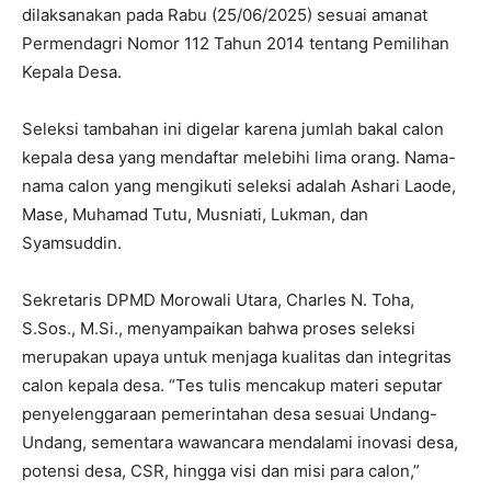
dilaksanakan pada Rabu (25/06/2025) sesuai amanat
Permendagri Nomor 112 Tahun 2014 tentang Pemilihan
Kepala Desa.
Seleksi tambahan ini digelar karena jumlah bakal calon
kepala desa yang mendaftar melebihi lima orang. Nama-
nama calon yang mengikuti seleksi adalah Ashari Laode,
Mase, Muhamad Tutu, Musniati, Lukman, dan
Syamsuddin.
Sekretaris DPMD Morowali Utara, Charles N. Toha,
S.Sos., M.Si., menyampaikan bahwa proses seleksi
merupakan upaya untuk menjaga kualitas dan integritas
calon kepala desa. “Tes tulis mencakup materi seputar
penyelenggaraan pemerintahan desa sesuai Undang-
Undang, sementara wawancara mendalami inovasi desa,
potensi desa, CSR, hingga visi dan misi para calon,”