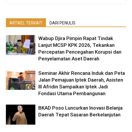
ARTIKEL TERKAIT
DARI PENULIS
Wabup Djira Pimpin Rapat Tindak
Lanjut MCSP KPK 2026, Tekankan
Percepatan Pencegahan Korupsi dan
Penyelamatan Aset Daerah
Seminar Akhir Rencana Induk dan Peta
Jalan Pemajuan Iptek Daerah, Asisten
III Afridin Sampaikan Iptek Jadi
Fondasi Utama Pembangunan
BKAD Poso Luncurkan Inovasi Belanja
Daerah Tepat Sasaran Berkelanjutan