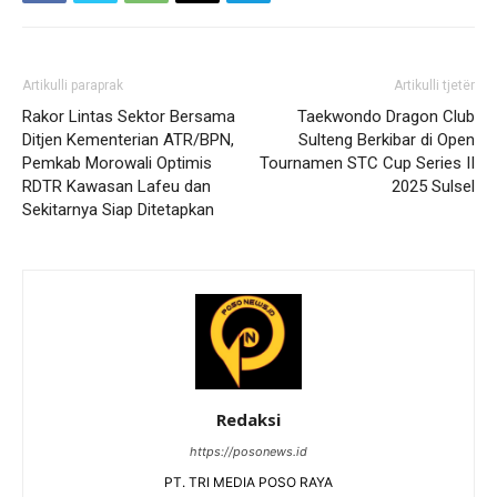
Artikulli paraprak
Artikulli tjetër
Rakor Lintas Sektor Bersama
Taekwondo Dragon Club
Ditjen Kementerian ATR/BPN,
Sulteng Berkibar di Open
Pemkab Morowali Optimis
Tournamen STC Cup Series II
RDTR Kawasan Lafeu dan
2025 Sulsel
Sekitarnya Siap Ditetapkan
Redaksi
https://posonews.id
PT. TRI MEDIA POSO RAYA