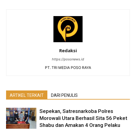
Redaksi
https://posonews.id
PT. TRI MEDIA POSO RAYA
ARTIKEL TERKAIT
DARI PENULIS
Sepekan, Satresnarkoba Polres
Morowali Utara Berhasil Sita 56 Peket
Shabu dan Amakan 4 Orang Pelaku