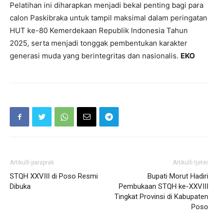
Pelatihan ini diharapkan menjadi bekal penting bagi para
calon Paskibraka untuk tampil maksimal dalam peringatan
HUT ke-80 Kemerdekaan Republik Indonesia Tahun
2025, serta menjadi tonggak pembentukan karakter
generasi muda yang berintegritas dan nasionalis.
EKO
Artikulli paraprak
Artikulli tjetër
STQH XXVIII di Poso Resmi
Bupati Morut Hadiri
Dibuka
Pembukaan STQH ke-XXVIII
Tingkat Provinsi di Kabupaten
Poso