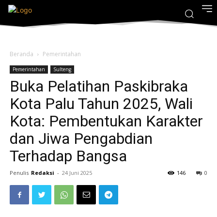
Beranda
Pemerintahan
Pemerintahan
Sulteng
Buka Pelatihan Paskibraka
Kota Palu Tahun 2025, Wali
Kota: Pembentukan Karakter
dan Jiwa Pengabdian
Terhadap Bangsa
Penulis
Redaksi
-
24 Juni 2025
146
0