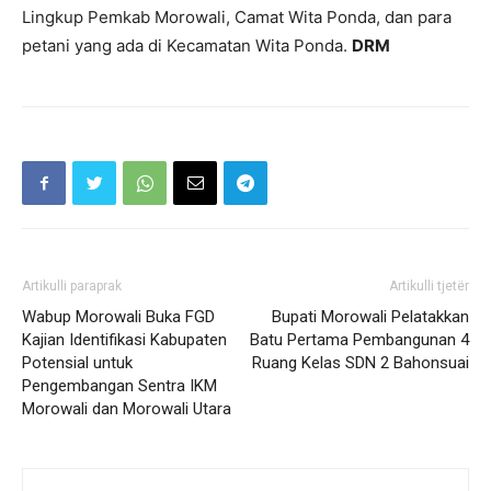
Lingkup Pemkab Morowali, Camat Wita Ponda, dan para
petani yang ada di Kecamatan Wita Ponda.
DRM
Artikulli paraprak
Artikulli tjetër
Wabup Morowali Buka FGD
Bupati Morowali Pelatakkan
Kajian Identifikasi Kabupaten
Batu Pertama Pembangunan 4
Potensial untuk
Ruang Kelas SDN 2 Bahonsuai
Pengembangan Sentra IKM
Morowali dan Morowali Utara