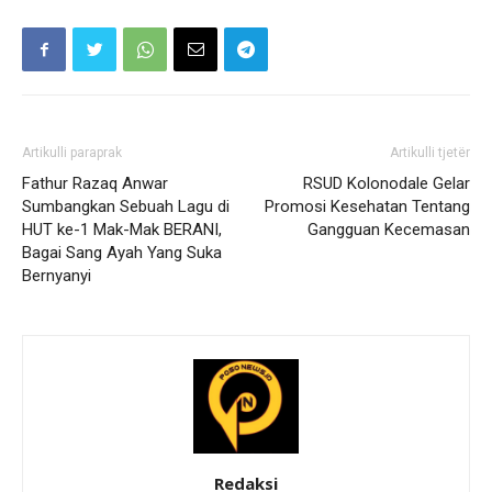
Artikulli paraprak
Artikulli tjetër
Fathur Razaq Anwar
RSUD Kolonodale Gelar
Sumbangkan Sebuah Lagu di
Promosi Kesehatan Tentang
HUT ke-1 Mak-Mak BERANI,
Gangguan Kecemasan
Bagai Sang Ayah Yang Suka
Bernyanyi
Redaksi