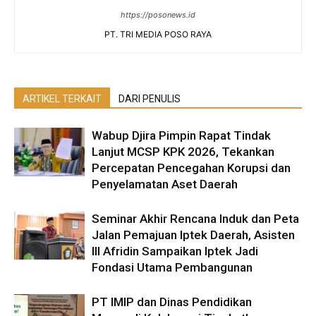
https://posonews.id
PT. TRI MEDIA POSO RAYA
ARTIKEL TERKAIT
DARI PENULIS
Wabup Djira Pimpin Rapat Tindak
Lanjut MCSP KPK 2026, Tekankan
Percepatan Pencegahan Korupsi dan
Penyelamatan Aset Daerah
Seminar Akhir Rencana Induk dan Peta
Jalan Pemajuan Iptek Daerah, Asisten
III Afridin Sampaikan Iptek Jadi
Fondasi Utama Pembangunan
PT IMIP dan Dinas Pendidikan