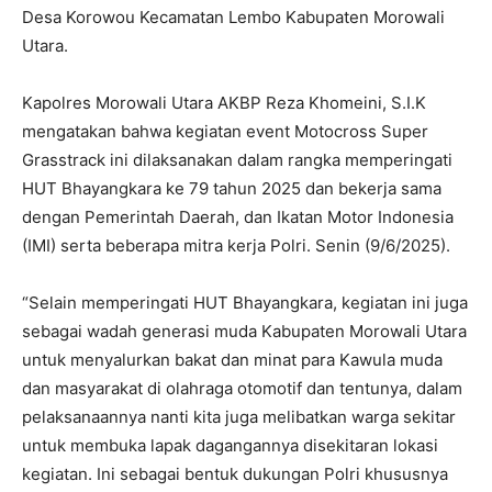
Desa Korowou Kecamatan Lembo Kabupaten Morowali
Utara.
Kapolres Morowali Utara AKBP Reza Khomeini, S.I.K
mengatakan bahwa kegiatan event Motocross Super
Grasstrack ini dilaksanakan dalam rangka memperingati
HUT Bhayangkara ke 79 tahun 2025 dan bekerja sama
dengan Pemerintah Daerah, dan Ikatan Motor Indonesia
(IMI) serta beberapa mitra kerja Polri. Senin (9/6/2025).
“Selain memperingati HUT Bhayangkara, kegiatan ini juga
sebagai wadah generasi muda Kabupaten Morowali Utara
untuk menyalurkan bakat dan minat para Kawula muda
dan masyarakat di olahraga otomotif dan tentunya, dalam
pelaksanaannya nanti kita juga melibatkan warga sekitar
untuk membuka lapak dagangannya disekitaran lokasi
kegiatan. Ini sebagai bentuk dukungan Polri khususnya