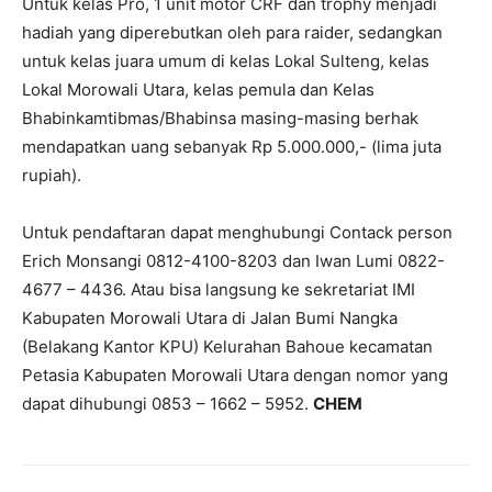
Untuk kelas Pro, 1 unit motor CRF dan trophy menjadi
hadiah yang diperebutkan oleh para raider, sedangkan
untuk kelas juara umum di kelas Lokal Sulteng, kelas
Lokal Morowali Utara, kelas pemula dan Kelas
Bhabinkamtibmas/Bhabinsa masing-masing berhak
mendapatkan uang sebanyak Rp 5.000.000,- (lima juta
rupiah).
Untuk pendaftaran dapat menghubungi Contack person
Erich Monsangi 0812-4100-8203 dan Iwan Lumi 0822-
4677 – 4436. Atau bisa langsung ke sekretariat IMI
Kabupaten Morowali Utara di Jalan Bumi Nangka
(Belakang Kantor KPU) Kelurahan Bahoue kecamatan
Petasia Kabupaten Morowali Utara dengan nomor yang
dapat dihubungi 0853 – 1662 – 5952.
CHEM