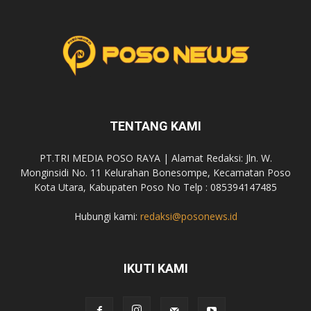
TENTANG KAMI
PT.TRI MEDIA POSO RAYA | Alamat Redaksi: Jln. W.
Monginsidi No. 11 Kelurahan Bonesompe, Kecamatan Poso
Kota Utara, Kabupaten Poso No Telp : 085394147485
Hubungi kami:
redaksi@posonews.id
IKUTI KAMI