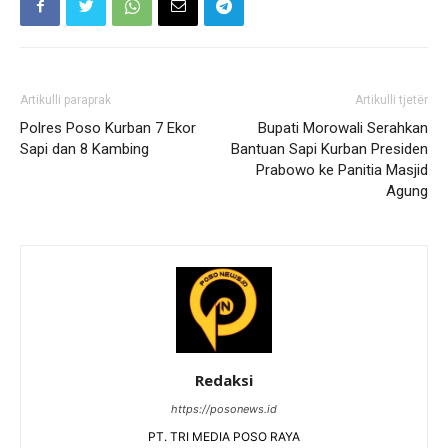
Artikulli paraprak
Artikulli tjetër
Polres Poso Kurban 7 Ekor
Bupati Morowali Serahkan
Sapi dan 8 Kambing
Bantuan Sapi Kurban Presiden
Prabowo ke Panitia Masjid
Agung
Redaksi
https://posonews.id
PT. TRI MEDIA POSO RAYA