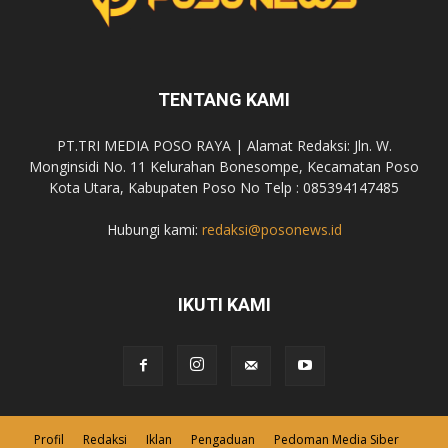
TENTANG KAMI
PT.TRI MEDIA POSO RAYA | Alamat Redaksi: Jln. W.
Monginsidi No. 11 Kelurahan Bonesompe, Kecamatan Poso
Kota Utara, Kabupaten Poso No Telp : 085394147485
Hubungi kami:
redaksi@posonews.id
IKUTI KAMI
Profil
Redaksi
Iklan
Pengaduan
Pedoman Media Siber