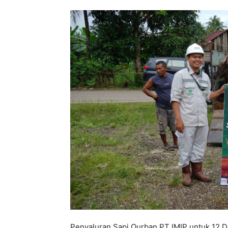
Penyaluran Sapi Qurban PT IMIP untuk 12 