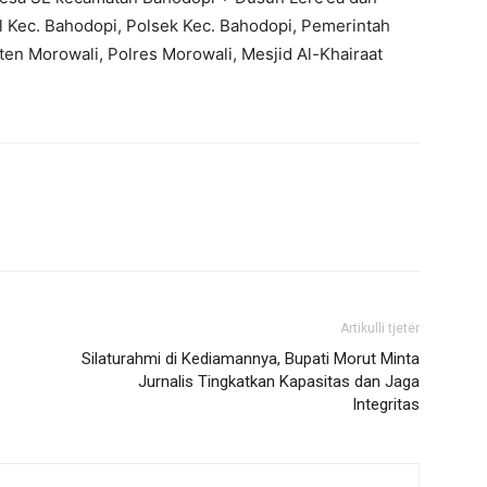
l Kec. Bahodopi, Polsek Kec. Bahodopi, Pemerintah
n Morowali, Polres Morowali, Mesjid Al-Khairaat
Artikulli tjetër
Silaturahmi di Kediamannya, Bupati Morut Minta
Jurnalis Tingkatkan Kapasitas dan Jaga
Integritas