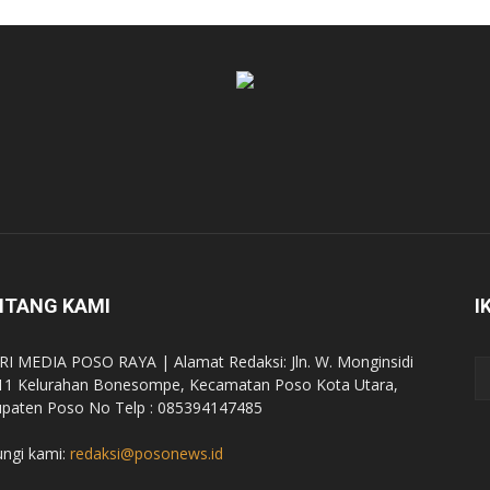
NTANG KAMI
I
RI MEDIA POSO RAYA | Alamat Redaksi: Jln. W. Monginsidi
11 Kelurahan Bonesompe, Kecamatan Poso Kota Utara,
paten Poso No Telp : 085394147485
ngi kami:
redaksi@posonews.id