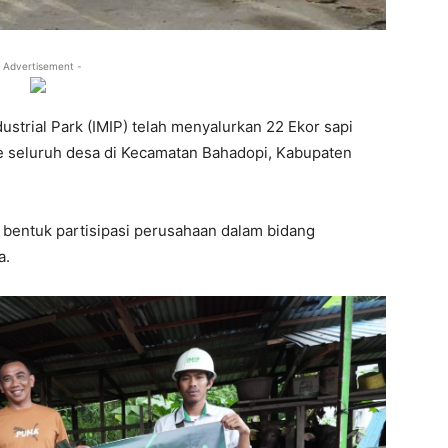
 Advertisement -
ustrial Park (IMIP) telah menyalurkan 22 Ekor sapi
ke seluruh desa di Kecamatan Bahadopi, Kabupaten
 bentuk partisipasi perusahaan dalam bidang
a.