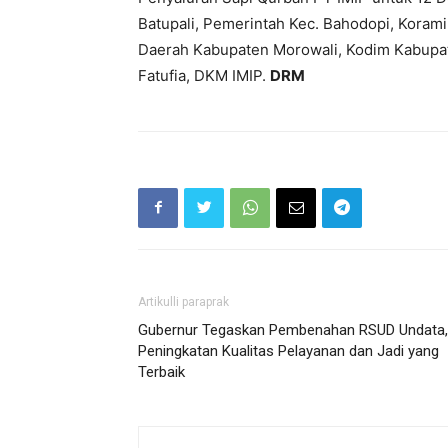
Batupali, Pemerintah Kec. Bahodopi, Korami
Daerah Kabupaten Morowali, Kodim Kabupate
Fatufia, DKM IMIP.
DRM
Artikulli paraprak
Gubernur Tegaskan Pembenahan RSUD Undata,
Peningkatan Kualitas Pelayanan dan Jadi yang
Terbaik