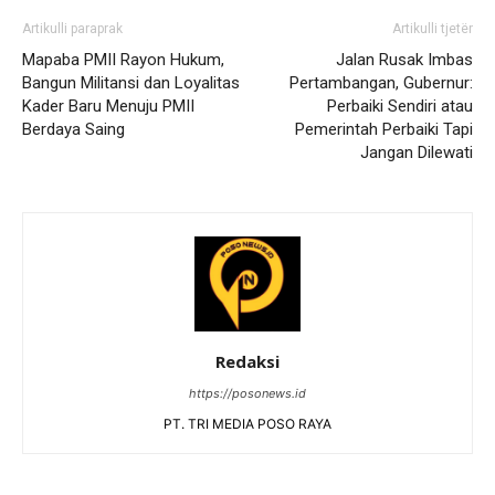
Artikulli paraprak
Artikulli tjetër
Mapaba PMII Rayon Hukum,
Jalan Rusak Imbas
Bangun Militansi dan Loyalitas
Pertambangan, Gubernur:
Kader Baru Menuju PMII
Perbaiki Sendiri atau
Berdaya Saing
Pemerintah Perbaiki Tapi
Jangan Dilewati
Redaksi
https://posonews.id
PT. TRI MEDIA POSO RAYA