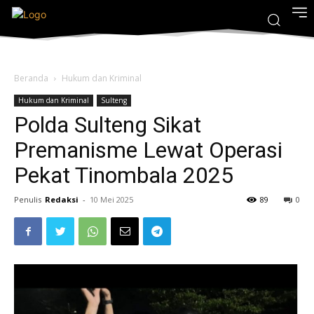
Beranda
Hukum dan Kriminal
Hukum dan Kriminal
Sulteng
Polda Sulteng Sikat
Premanisme Lewat Operasi
Pekat Tinombala 2025
Penulis
Redaksi
-
10 Mei 2025
89
0