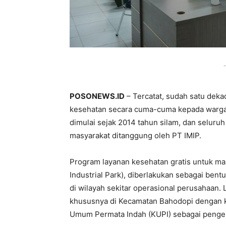
-
POSONEWS.ID
– Tercatat, sudah satu deka
kesehatan secara cuma-cuma kepada warga 
dimulai sejak 2014 tahun silam, dan seluru
masyarakat ditanggung oleh PT IMIP.
Program layanan kesehatan gratis untuk mas
Industrial Park), diberlakukan sebagai ben
di wilayah sekitar operasional perusahaan. 
khususnya di Kecamatan Bahodopi dengan ke
Umum Permata Indah (KUPI) sebagai pengelo