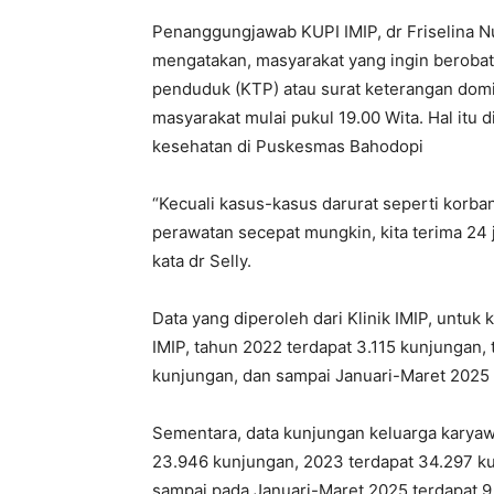
Penanggungjawab KUPI IMIP, dr Friselina 
mengatakan, masyarakat yang ingin berobat
penduduk (KTP) atau surat keterangan domis
masyarakat mulai pukul 19.00 Wita. Hal itu
kesehatan di Puskesmas Bahodopi
“Kecuali kasus-kasus darurat seperti korba
perawatan secepat mungkin, kita terima 24 ja
kata dr Selly.
Data yang diperoleh dari Klinik IMIP, untuk
IMIP, tahun 2022 terdapat 3.115 kunjungan
kunjungan, dan sampai Januari-Maret 2025 
Sementara, data kunjungan keluarga karyawa
23.946 kunjungan, 2023 terdapat 34.297 k
sampai pada Januari-Maret 2025 terdapat 9