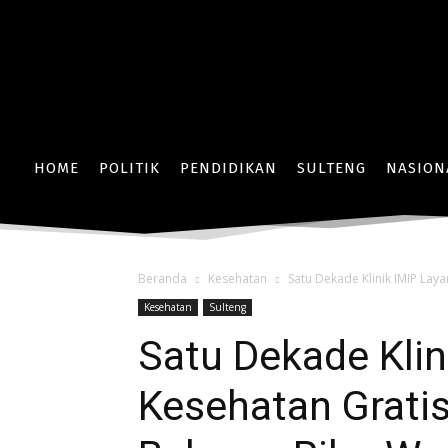
HOME
POLITIK
PENDIDIKAN
SULTENG
NASION
Beranda
Kesehatan
Satu Dekade Klinik IMIP Lay
Kesehatan
Sulteng
Satu Dekade Klin
Kesehatan Grati