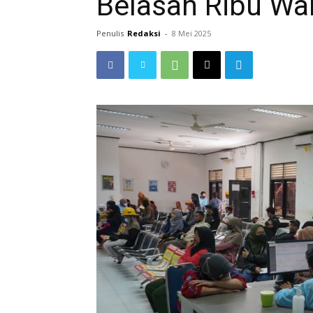
Belasan Ribu Wa
Penulis
Redaksi
-
8 Mei 2025