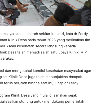
syarakat di daerah sekitar industri, kata dr Ferdy,
nan Klinik Desa pada tahun 2023 yang melibatkan tim
meriksaan kesehatan secara langsung kepada
inik Desa telah menjadi salah satu upaya Klinik IMIP
yarakat.
eksi dan mengetahui kondisi kesehatan masyarakat agar
ram Klinik Desa juga telah menunjukkan dampak
h terus berjalan hingga saat ini,” ucap dr Ferdy.
rogram Klinik Desa yang mulai dilsanakan sejak
sialisasikan stunting untuk mendukung pemerintah