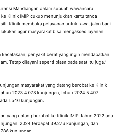
Nuransi Mandiangan dalam sebuah wawancara
 ke Klinik IMIP cukup menunjukkan kartu tanda
ili. Klinik membuka pelayanan untuk rawat jalan bagi
 dilakukan agar masyarakat bisa mengakses layanan
n kecelakaan, penyakit berat yang ingin mendapatkan
m. Tetap dilayani seperti biasa pada saat itu juga,”
 kunjungan masyarakat yang datang berobat ke Klinik
, tahun 2023 4.078 kunjungan, tahun 2024 5.497
ada 1.546 kunjungan.
n yang datang berobat ke Klinik IMIP, tahun 2022 ada
unjungan, 2024 terdapat 39.276 kunjungan, dan
.786 kunjungan.