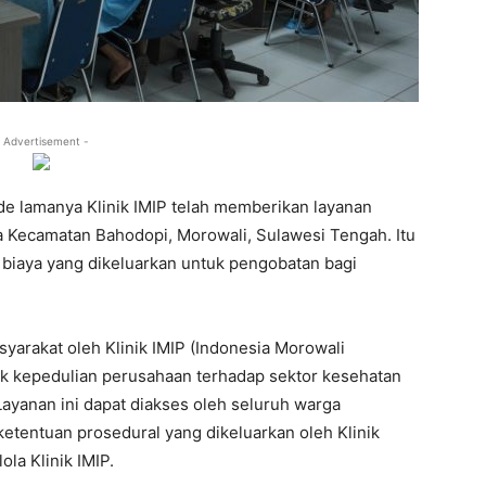
 Advertisement -
de lamanya Klinik IMIP telah memberikan layanan
Kecamatan Bahodopi, Morowali, Sulawesi Tengah. Itu
h biaya yang dikeluarkan untuk pengobatan bagi
yarakat oleh Klinik IMIP (Indonesia Morowali
tuk kepedulian perusahaan terhadap sektor kesehatan
Layanan ini dapat diakses oleh seluruh warga
tentuan prosedural yang dikeluarkan oleh Klinik
la Klinik IMIP.