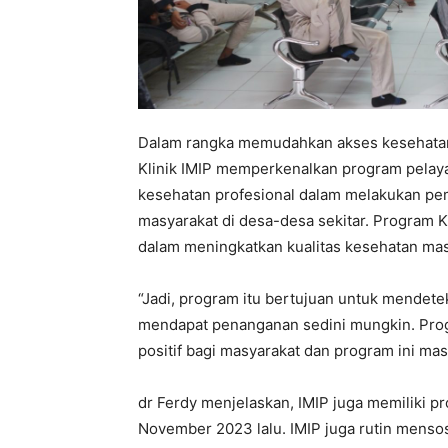
Dalam rangka memudahkan akses kesehatan ma
Klinik IMIP memperkenalkan program pelaya
kesehatan profesional dalam melakukan pe
masyarakat di desa-desa sekitar. Program Kl
dalam meningkatkan kualitas kesehatan mas
“Jadi, program itu bertujuan untuk mendet
mendapat penanganan sedini mungkin. Prog
positif bagi masyarakat dan program ini masi
dr Ferdy menjelaskan, IMIP juga memiliki p
November 2023 lalu. IMIP juga rutin menso