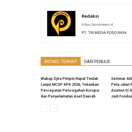
Redaksi
https://posonews.id
PT. TRI MEDIA POSO RAYA
ARTIKEL TERKAIT
DARI PENULIS
Wabup Djira Pimpin Rapat Tindak
Seminar Akh
Lanjut MCSP KPK 2026, Tekankan
Peta Jalan 
Percepatan Pencegahan Korupsi
Asisten III 
dan Penyelamatan Aset Daerah
Jadi Fonda