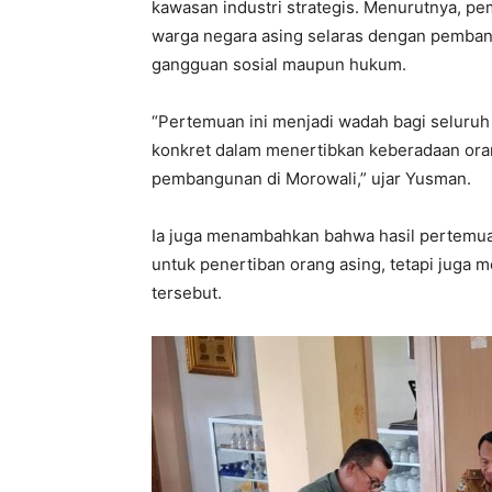
kawasan industri strategis. Menurutnya, p
warga negara asing selaras dengan pemban
gangguan sosial maupun hukum.
“Pertemuan ini menjadi wadah bagi seluru
konkret dalam menertibkan keberadaan orang
pembangunan di Morowali,” ujar Yusman.
Ia juga menambahkan bahwa hasil pertemuan
untuk penertiban orang asing, tetapi juga
tersebut.