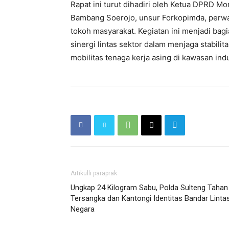
Rapat ini turut dihadiri oleh Ketua DPRD M
Bambang Soerojo, unsur Forkopimda, perwak
tokoh masyarakat. Kegiatan ini menjadi ba
sinergi lintas sektor dalam menjaga stabil
mobilitas tenaga kerja asing di kawasan ind
Artikulli paraprak
Ungkap 24 Kilogram Sabu, Polda Sulteng Tahan
Tersangka dan Kantongi Identitas Bandar Linta
Negara