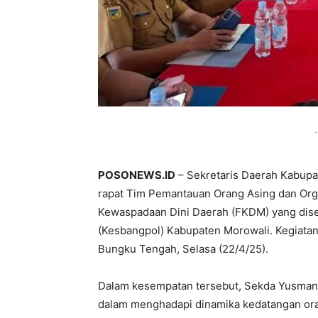
-
POSONEWS.ID
– Sekretaris Daerah Kabup
rapat Tim Pemantauan Orang Asing dan Org
Kewaspadaan Dini Daerah (FKDM) yang dise
(Kesbangpol) Kabupaten Morowali. Kegiatan 
Bungku Tengah, Selasa (22/4/25).
Dalam kesempatan tersebut, Sekda Yusman 
dalam menghadapi dinamika kedatangan ora