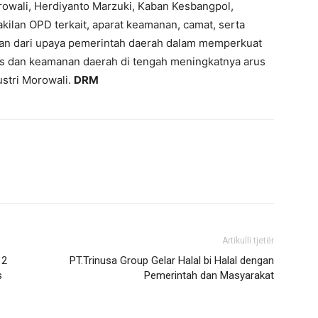
orowali, Herdiyanto Marzuki, Kaban Kesbangpol,
ilan OPD terkait, aparat keamanan, camat, serta
gian dari upaya pemerintah daerah dalam memperkuat
itas dan keamanan daerah di tengah meningkatnya arus
ustri Morowali.
DRM
Artikulli tjetër
 2
PT.Trinusa Group Gelar Halal bi Halal dengan
s
Pemerintah dan Masyarakat