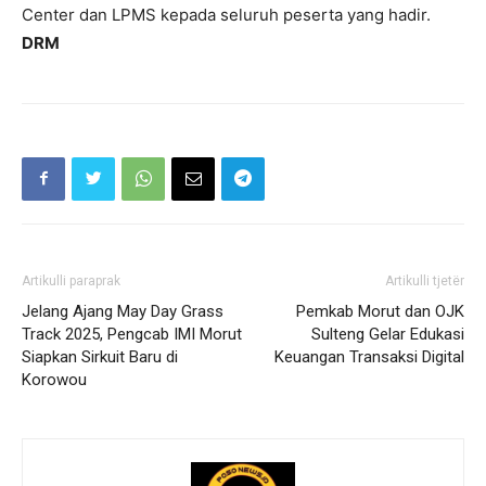
Center dan LPMS kepada seluruh peserta yang hadir.
DRM
Artikulli paraprak
Artikulli tjetër
Jelang Ajang May Day Grass
Pemkab Morut dan OJK
Track 2025, Pengcab IMI Morut
Sulteng Gelar Edukasi
Siapkan Sirkuit Baru di
Keuangan Transaksi Digital
Korowou