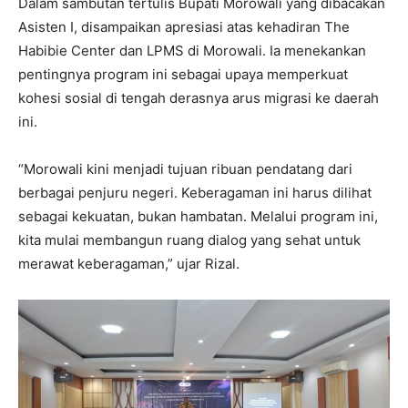
Dalam sambutan tertulis Bupati Morowali yang dibacakan
Asisten I, disampaikan apresiasi atas kehadiran The
Habibie Center dan LPMS di Morowali. Ia menekankan
pentingnya program ini sebagai upaya memperkuat
kohesi sosial di tengah derasnya arus migrasi ke daerah
ini.
“Morowali kini menjadi tujuan ribuan pendatang dari
berbagai penjuru negeri. Keberagaman ini harus dilihat
sebagai kekuatan, bukan hambatan. Melalui program ini,
kita mulai membangun ruang dialog yang sehat untuk
merawat keberagaman,” ujar Rizal.