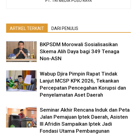
PT. TRI MEDIA POSO RAYA
ARTIKEL TERKAIT
DARI PENULIS
BKPSDM Morowali Sosialisasikan
Skema Alih Daya bagi 349 Tenaga
Non-ASN
Wabup Djira Pimpin Rapat Tindak
Lanjut MCSP KPK 2026, Tekankan
Percepatan Pencegahan Korupsi dan
Penyelamatan Aset Daerah
Seminar Akhir Rencana Induk dan Peta
Jalan Pemajuan Iptek Daerah, Asisten
III Afridin Sampaikan Iptek Jadi
Fondasi Utama Pembangunan