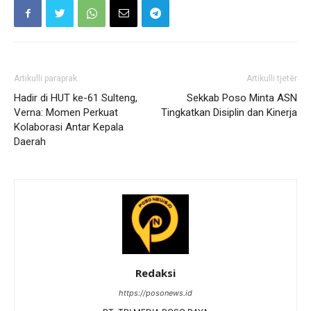
Artikulli paraprak
Artikulli tjetër
Hadir di HUT ke-61 Sulteng,
Sekkab Poso Minta ASN
Verna: Momen Perkuat
Tingkatkan Disiplin dan Kinerja
Kolaborasi Antar Kepala
Daerah
Redaksi
https://posonews.id