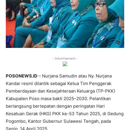
- Advertisement -
POSONEWS.ID
– Nurjana Samudin atau Ny. Nurjana
Kandar resmi dilantik sebagai Ketua Tim Penggerak
Pemberdayaan dan Kesejahteraan Keluarga (TP-PKK)
Kabupaten Poso masa bakti 2025–2030. Pelantikan
berlangsung bertepatan dengan peringatan Hari
Kesatuan Gerak (HKG) PKK ke-53 Tahun 2025, di Gedung
Pogombo, Kantor Gubernur Sulawesi Tengah, pada
Senin, 14 April 2025.