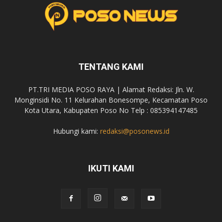
TENTANG KAMI
PT.TRI MEDIA POSO RAYA | Alamat Redaksi: Jln. W.
Monginsidi No. 11 Kelurahan Bonesompe, Kecamatan Poso
Kota Utara, Kabupaten Poso No Telp : 085394147485
Hubungi kami:
redaksi@posonews.id
IKUTI KAMI