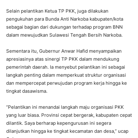
Selain pelantikan Ketua TP PKK, juga dilakukan
pengukuhan para Bunda Anti Narkoba kabupaten/kota
sebagai bagian dari dukungan terhadap program BNN
dalam mewujudkan Sulawesi Tengah Bersih Narkoba.
Sementara itu, Gubernur Anwar Hafid menyampaikan
apresiasinya atas sinergi TP PKK dalam mendukung
pemerintah daerah. Ia menyebut pelantikan ini sebagai
langkah penting dalam memperkuat struktur organisasi
dan mempercepat perwujudan program kerja hingga ke
tingkat dasawisma.
“Pelantikan ini menandai langkah maju organisasi PKK
yang luar biasa. Provinsi cepat bergerak, kabupaten cepat
dilantik. Saya berharap kepengurusan ini segera
dilanjutkan hingga ke tingkat kecamatan dan desa,” ucap