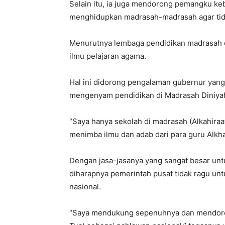
Selain itu, ia juga mendorong pemangku ke
menghidupkan madrasah-madrasah agar tida
Menurutnya lembaga pendidikan madrasah 
ilmu pelajaran agama.
Hal ini didorong pengalaman gubernur yan
mengenyam pendidikan di Madrasah Diniyah 
“Saya hanya sekolah di madrasah (Alkahiraat
menimba ilmu dan adab dari para guru Alkha
Dengan jasa-jasanya yang sangat besar unt
diharapnya pemerintah pusat tidak ragu u
nasional.
“Saya mendukung sepenuhnya dan mendoron