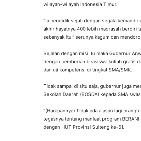
wilayah-wilayah Indonesia Timur.
“Ia pendidik sejati dengan segala kemandi
akhir hayatnya 400 lebih madrasah berdiri 
sebanyak itu,” serunya kagum dan mendoron
Sejalan dengan misi itu maka Gubernur An
dengan pemberian beasiswa kuliah gratis d
dan uji kompetensi di tingkat SMA/SMK.
Tidak sampai di situ saja, gubernur juga 
Sekolah Daerah (BOSDA) kepada SMA swast
“(Harapannya) Tidak ada alasan lagi orang
tegasnya tentang manfaat program BERANI 
dengan HUT Provinsi Sulteng ke-61.