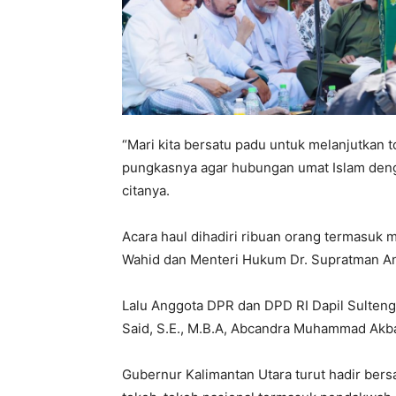
“Mari kita bersatu padu untuk melanjutkan t
pungkasnya agar hubungan umat Islam denga
citanya.
Acara haul dihadiri ribuan orang termasuk
Wahid dan Menteri Hukum Dr. Supratman An
Lalu Anggota DPR dan DPD RI Dapil Sulteng
Said, S.E., M.B.A, Abcandra Muhammad Akb
Gubernur Kalimantan Utara turut hadir bers