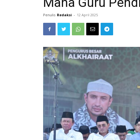
Maha Guru Pendi
Penulis
Redaksi
-
12 April 2025