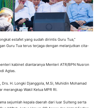
ongkat estafet yang sudah dirintis Guru Tua,”
n Guru Tua terus terjaga dengan melanjutkan cita-
 menteri kabinet diantaranya Menteri ATR/BPN Nusron
di Agtas.
, Drs. H. Longki Djanggola, M.Si, Muhidin Mohamad
ar merangkap Wakil Ketua MPR RI.
ama sejumlah kepala daerah dari luar Sulteng serta