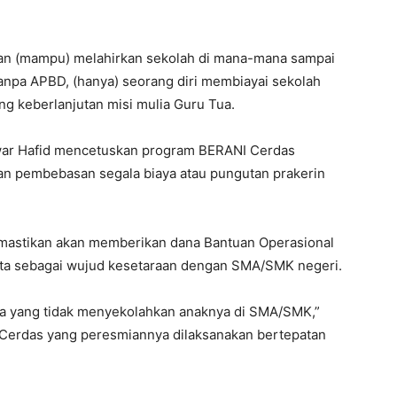
rian (mampu) melahirkan sekolah di mana-mana sampai
tanpa APBD, (hanya) seorang diri membiayai sekolah
g keberlanjutan misi mulia Guru Tua.
war Hafid mencetuskan program BERANI Cerdas
an pembebasan segala biaya atau pungutan prakerin
memastikan akan memberikan dana Bantuan Operasional
a sebagai wujud kesetaraan dengan SMA/SMK negeri.
tua yang tidak menyekolahkan anaknya di SMA/SMK,”
Cerdas yang peresmiannya dilaksanakan bertepatan