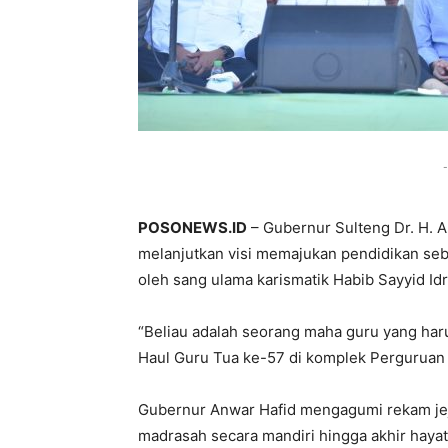
-
POSONEWS.ID
– Gubernur Sulteng Dr. H. 
melanjutkan visi memajukan pendidikan seb
oleh sang ulama karismatik Habib Sayyid Idr
“Beliau adalah seorang maha guru yang haru
Haul Guru Tua ke-57 di komplek Perguruan A
Gubernur Anwar Hafid mengagumi rekam je
madrasah secara mandiri hingga akhir hay