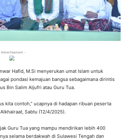
 Advertisement -
Anwar Hafid, M.Si menyerukan umat Islam untuk
agai pondasi kemajuan bangsa sebagaimana dirintis
us Bin Salim Aljufri atau Guru Tua.
s kita contoh,” ucapnya di hadapan ribuan peserta
lkhairaat, Sabtu (12/4/2025).
jak Guru Tua yang mampu mendirikan lebih 400
atnya selama berdakwah di Sulawesi Tengah dan