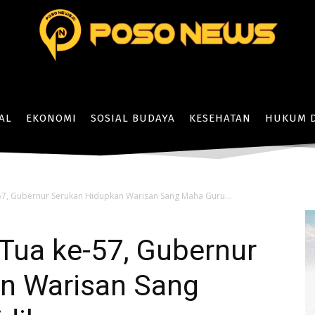
AL
EKONOMI
SOSIAL BUDAYA
KESEHATAN
HUKUM D
57, Gubernur Serukan Hidupkan Warisan Sang Maha Guru...
 Tua ke-57, Gubernur
n Warisan Sang