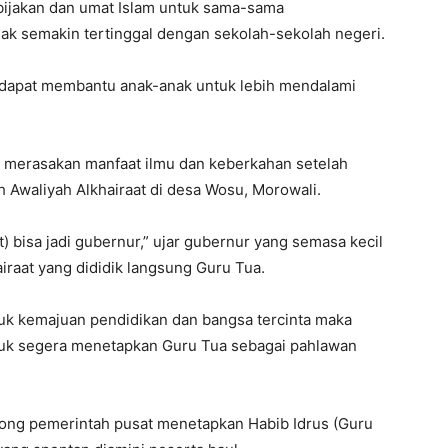
bijakan dan umat Islam untuk sama-sama
k semakin tertinggal dengan sekolah-sekolah negeri.
dapat membantu anak-anak untuk lebih mendalami
g merasakan manfaat ilmu dan keberkahan setelah
Awaliyah Alkhairaat di desa Wosu, Morowali.
) bisa jadi gubernur,” ujar gubernur yang semasa kecil
iraat yang dididik langsung Guru Tua.
uk kemajuan pendidikan dan bangsa tercinta maka
ntuk segera menetapkan Guru Tua sebagai pahlawan
g pemerintah pusat menetapkan Habib Idrus (Guru