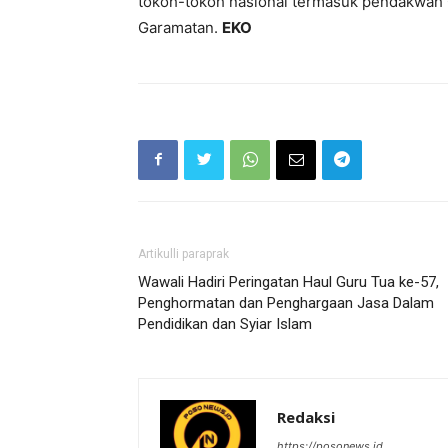
tokoh-tokoh nasional termasuk pendakwah 
Garamatan.
EKO
Artikulli paraprak
Wawali Hadiri Peringatan Haul Guru Tua ke-57,
Penghormatan dan Penghargaan Jasa Dalam
Pendidikan dan Syiar Islam
Redaksi
https://posonews.id