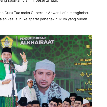
yang spontan diamini peserta haul.
adap Guru Tua maka Gubernur Anwar Hafid mengimbau
ian kasus ini ke aparat penegak hukum yang sudah