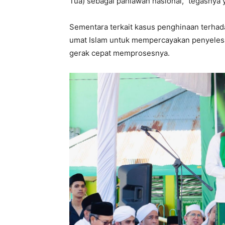
Tua) sebagai pahlawan nasional,” tegasnya 
Sementara terkait kasus penghinaan terh
umat Islam untuk mempercayakan penyelesa
gerak cepat memprosesnya.