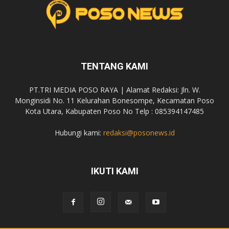
TENTANG KAMI
PT.TRI MEDIA POSO RAYA | Alamat Redaksi: Jln. W.
Monginsidi No. 11 Kelurahan Bonesompe, Kecamatan Poso
Kota Utara, Kabupaten Poso No Telp : 085394147485
Hubungi kami:
redaksi@posonews.id
IKUTI KAMI