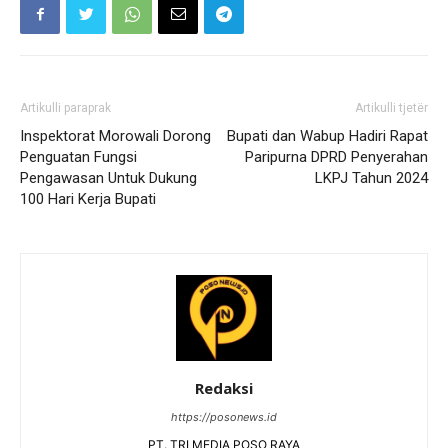
Artikulli paraprak
Artikulli tjetër
Inspektorat Morowali Dorong
Bupati dan Wabup Hadiri Rapat
Penguatan Fungsi
Paripurna DPRD Penyerahan
Pengawasan Untuk Dukung
LKPJ Tahun 2024
100 Hari Kerja Bupati
Redaksi
https://posonews.id
PT. TRI MEDIA POSO RAYA