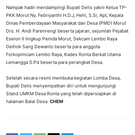
Nampak hadir mendampingi Bupati Delis yakni Ketua TP-
PKK Morut Ny. Febriyanthi H.D.J, Hehi, S.Si, Apt, Kepala
Dinas Pemberdayaan Masyarakat dan Desa (PMD) Morut
Drs. H. Andi Parenrengi beserta jajaran, sejumlah Pejabat
Eselon II lingkup Pemda Morut, Sekcam Lembo Raya
Delhok Sang Dewanto beserta para anggota
Forkopimcam Lembo Raya, Kades Ronta Berkat Utama
Lemangga S.Pd beserta para perangkat Desa.
Setelah secara resmi membuka kegiatan Lomba Desa,
Bupati Delis menyempatkan diri untuk mengunjungi
Stand UMKM Desa Ronta yang telah dipersiapkan di
halaman Balai Desa.
CHEM