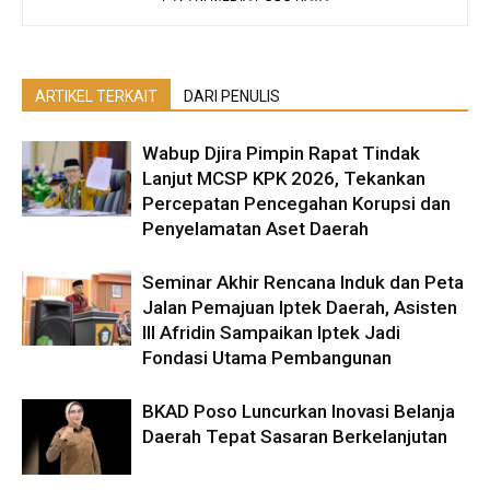
ARTIKEL TERKAIT
DARI PENULIS
Wabup Djira Pimpin Rapat Tindak
Lanjut MCSP KPK 2026, Tekankan
Percepatan Pencegahan Korupsi dan
Penyelamatan Aset Daerah
Seminar Akhir Rencana Induk dan Peta
Jalan Pemajuan Iptek Daerah, Asisten
III Afridin Sampaikan Iptek Jadi
Fondasi Utama Pembangunan
BKAD Poso Luncurkan Inovasi Belanja
Daerah Tepat Sasaran Berkelanjutan